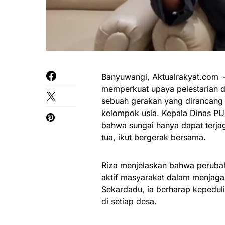
Banyuwangi, Aktualrakyat.com 
memperkuat upaya pelestarian d
sebuah gerakan yang dirancang
kelompok usia. Kepala Dinas PU
bahwa sungai hanya dapat terja
tua, ikut bergerak bersama.
Riza menjelaskan bahwa perubah
aktif masyarakat dalam menjaga 
Sekardadu, ia berharap kepedul
di setiap desa.