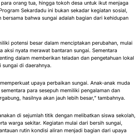
para orang tua, hingga tokoh desa untuk ikut menjaga
Program Sekardadu ini bukan sekadar kegiatan sosial,
n bersama bahwa sungai adalah bagian dari kehidupan
liki potensi besar dalam menciptakan perubahan, mulai
a aksi nyata merawat bantaran sungai. Sementara
enting dalam memberikan teladan dan pengetahuan lokal
i sungai di daerahnya.
an memperkuat upaya perbaikan sungai. Anak-anak muda
, sementara para sesepuh memiliki pengalaman dan
ergabung, hasilnya akan jauh lebih besar,” tambahnya.
nakan di sejumlah titik dengan melibatkan siswa sekolah,
rta warga sekitar. Kegiatan mulai dari bersih sungai,
ntauan rutin kondisi aliran menjadi bagian dari upaya