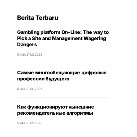
Berita Terbaru
Gambling platform On-Line: The way to
Pick a Site and Management Wagering
Dangers
5 AGUSTUS 2026
Самые многообещающие цифровые
профессии будущего
5 AGUSTUS 2026
Как функционируют нынешние
рекомендательные алгоритмы
5 AGUSTUS 2026