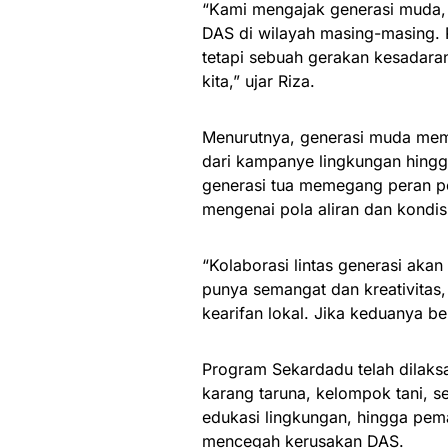
“Kami mengajak generasi muda, 
DAS di wilayah masing-masing. 
tetapi sebuah gerakan kesadara
kita,” ujar Riza.
Menurutnya, generasi muda memi
dari kampanye lingkungan hingg
generasi tua memegang peran p
mengenai pola aliran dan kondis
“Kolaborasi lintas generasi ak
punya semangat dan kreativitas
kearifan lokal. Jika keduanya b
Program Sekardadu telah dilaksa
karang taruna, kelompok tani, se
edukasi lingkungan, hingga pema
mencegah kerusakan DAS.