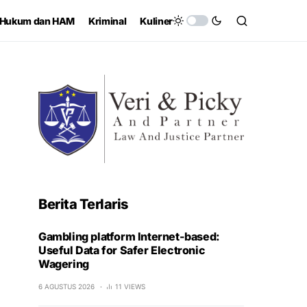
Hukum dan HAM
Kriminal
Kuliner
Berita Terlaris
Gambling platform Internet-based:
Useful Data for Safer Electronic
Wagering
6 AGUSTUS 2026
11 VIEWS