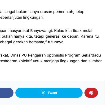
 sungai bukan hanya urusan pemerintah, tetapi
berlanjutan lingkungan.
pan masyarakat Banyuwangi. Kalau kita tidak mulai
ukan hanya kita, tetapi generasi ke depan. Karena itu,
sebagai gerakan bersama,” tutupnya.
kat, Dinas PU Pengairan optimistis Program Sekardadu
sadaran kolektif untuk menjaga lingkungan dan sumber
Tweet