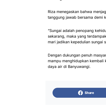
Riza menegaskan bahwa menjaga
tanggung jawab bersama demi ke
“Sungai adalah penopang kehidu
sekarang, maka yang terdampak b
mari jadikan kepedulian sungai 
Dengan dukungan penuh masyara
mampu menghidupkan kembali ke
daya air di Banyuwangi.
Share