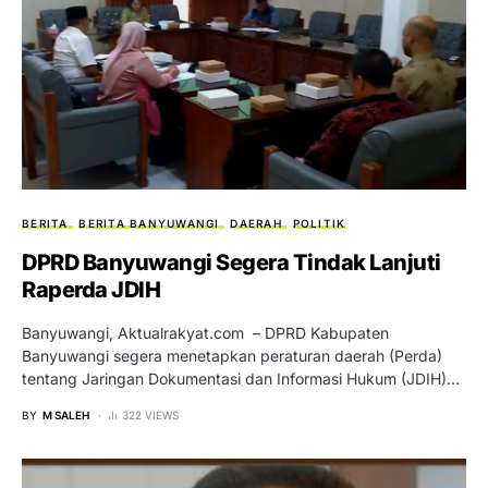
BERITA
BERITA BANYUWANGI
DAERAH
POLITIK
DPRD Banyuwangi Segera Tindak Lanjuti
Raperda JDIH
Banyuwangi, Aktualrakyat.com – DPRD Kabupaten
Banyuwangi segera menetapkan peraturan daerah (Perda)
tentang Jaringan Dokumentasi dan Informasi Hukum (JDIH)…
BY
M SALEH
322 VIEWS