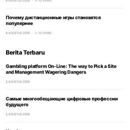
6 AGUSTUS 2026
10 VIEWS
Почему дистанционные игры становятся
популярнее
6 AGUSTUS 2026
10 VIEWS
Berita Terbaru
Gambling platform On-Line: The way to Pick a Site
and Management Wagering Dangers
5 AGUSTUS 2026
Самые многообещающие цифровые профессии
будущего
5 AGUSTUS 2026