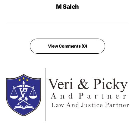
M Saleh
View Comments (0)