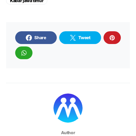
Kabar jawa timur
Share
Tweet
Author