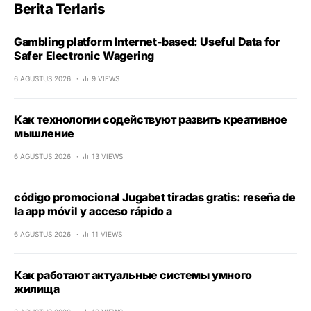
Berita Terlaris
Gambling platform Internet-based: Useful Data for
Safer Electronic Wagering
6 AGUSTUS 2026
9 VIEWS
Как технологии содействуют развить креативное
мышление
6 AGUSTUS 2026
13 VIEWS
código promocional Jugabet tiradas gratis: reseña de
la app móvil y acceso rápido a
6 AGUSTUS 2026
11 VIEWS
Как работают актуальные системы умного
жилища