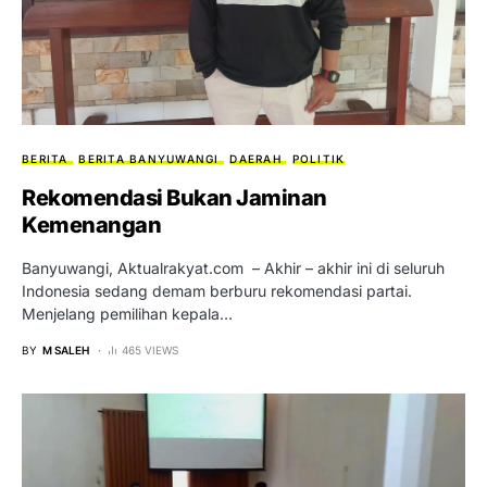
BERITA
BERITA BANYUWANGI
DAERAH
POLITIK
Rekomendasi Bukan Jaminan
Kemenangan
Banyuwangi, Aktualrakyat.com – Akhir – akhir ini di seluruh
Indonesia sedang demam berburu rekomendasi partai.
Menjelang pemilihan kepala…
BY
M SALEH
465 VIEWS