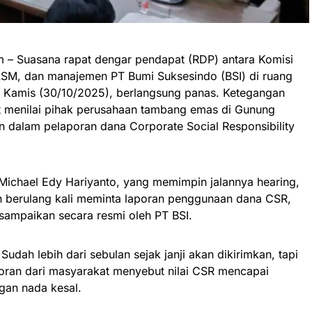
– Suasana rapat dengar pendapat (RDP) antara Komisi
LSM, dan manajemen PT Bumi Suksesindo (BSI) di ruang
 Kamis (30/10/2025), berlangsung panas. Ketegangan
at menilai pihak perusahaan tambang emas di Gunung
an dalam pelaporan dana Corporate Social Responsibility
ichael Edy Hariyanto, yang memimpin jalannya hearing,
berulang kali meminta laporan penggunaan dana CSR,
sampaikan secara resmi oleh PT BSI.
Sudah lebih dari sebulan sejak janji akan dikirimkan, tapi
poran dari masyarakat menyebut nilai CSR mencapai
ngan nada kesal.