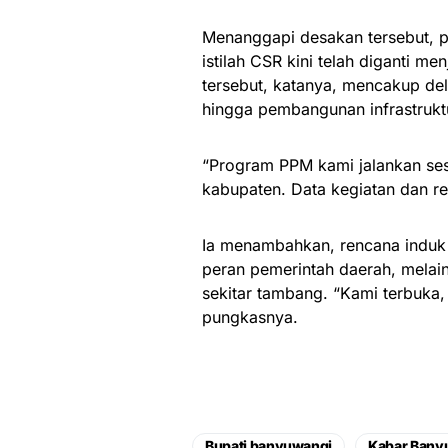
Menanggapi desakan tersebut, p
istilah CSR kini telah diganti m
tersebut, katanya, mencakup del
hingga pembangunan infrastrukt
“Program PPM kami jalankan sesu
kabupaten. Data kegiatan dan re
Ia menambahkan, rencana induk
peran pemerintah daerah, mela
sekitar tambang. “Kami terbuka,
pungkasnya.
Bupati banyuwangi
Kabar Bany