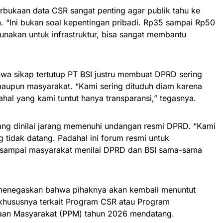
terbukaan data CSR sangat penting agar publik tahu ke
. “Ini bukan soal kepentingan pribadi. Rp35 sampai Rp50
igunakan untuk infrastruktur, bisa sangat membantu
a sikap tertutup PT BSI justru membuat DPRD sering
aupun masyarakat. “Kami sering dituduh diam karena
hal yang kami tuntut hanya transparansi,” tegasnya.
yang dinilai jarang memenuhi undangan resmi DPRD. “Kami
g tidak datang. Padahal ini forum resmi untuk
 sampai masyarakat menilai DPRD dan BSI sama-sama
 menegaskan bahwa pihaknya akan kembali menuntut
 khususnya terkait Program CSR atau Program
n Masyarakat (PPM) tahun 2026 mendatang.