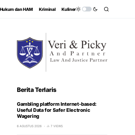
Hukum dan HAM
Kriminal
Kuliner
Berita Terlaris
Gambling platform Internet-based:
Useful Data for Safer Electronic
Wagering
6 AGUSTUS 2026
7 VIEWS