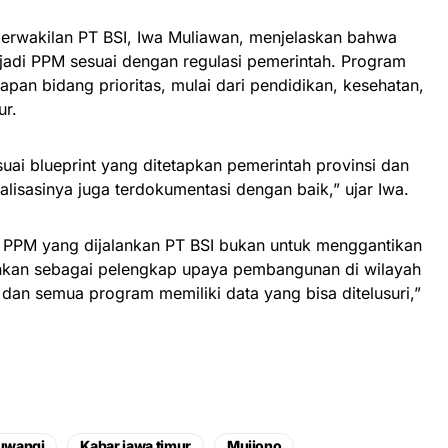
erwakilan PT BSI, Iwa Muliawan, menjelaskan bahwa
enjadi PPM sesuai dengan regulasi pemerintah. Program
apan bidang prioritas, mulai dari pendidikan, kesehatan,
ur.
ai blueprint yang ditetapkan pemerintah provinsi dan
alisasinya juga terdokumentasi dengan baik,” ujar Iwa.
 PPM yang dijalankan PT BSI bukan untuk menggantikan
inkan sebagai pelengkap upaya pembangunan di wilayah
 dan semua program memiliki data yang bisa ditelusuri,”
uwangi
Kabar jawa timur
Mujiono