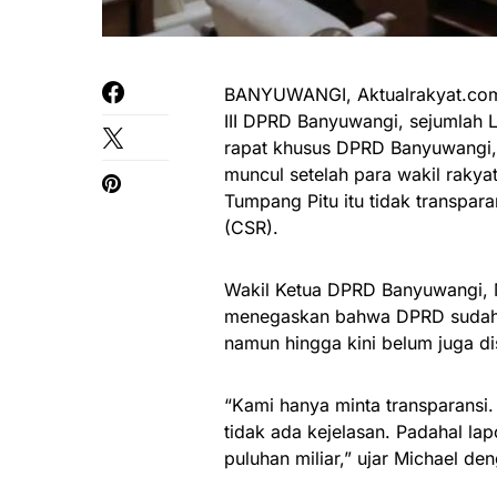
BANYUWANGI, Aktualrakyat.com 
III DPRD Banyuwangi, sejumlah 
rapat khusus DPRD Banyuwangi,
muncul setelah para wakil raky
Tumpang Pitu itu tidak transpar
(CSR).
Wakil Ketua DPRD Banyuwangi, M
menegaskan bahwa DPRD sudah 
namun hingga kini belum juga di
“Kami hanya minta transparansi. 
tidak ada kejelasan. Padahal la
puluhan miliar,” ujar Michael de