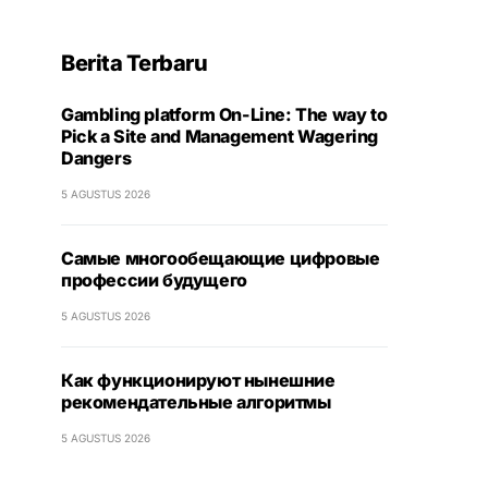
Berita Terbaru
Gambling platform On-Line: The way to
Pick a Site and Management Wagering
Dangers
5 AGUSTUS 2026
Самые многообещающие цифровые
профессии будущего
5 AGUSTUS 2026
Как функционируют нынешние
рекомендательные алгоритмы
5 AGUSTUS 2026