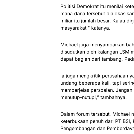
Politisi Demokrat itu menilai ke
mana dana tersebut dialokasikan
miliar itu jumlah besar. Kalau d
masyarakat,” katanya.
Michael juga menyampaikan bahw
disudutkan oleh kalangan LSM m
dapat bagian dari tambang. Pada
Ia juga mengkritik perusahaan 
undang beberapa kali, tapi serin
memperjelas persoalan. Jangan
menutup-nutupi,” tambahnya.
Dalam forum tersebut, Michael
keterbukaan penuh dari PT BSI,
Pengembangan dan Pemberdayaa