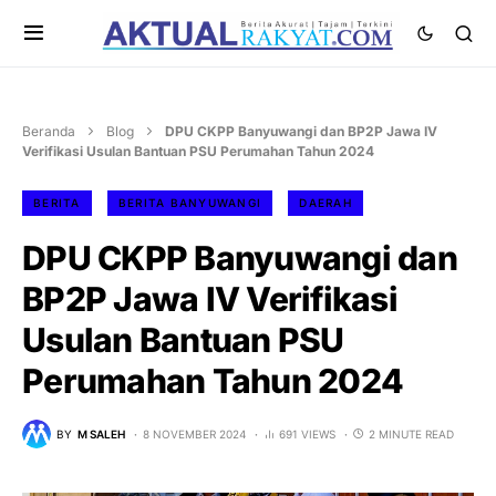
Beranda
Blog
DPU CKPP Banyuwangi dan BP2P Jawa IV
Verifikasi Usulan Bantuan PSU Perumahan Tahun 2024
BERITA
BERITA BANYUWANGI
DAERAH
DPU CKPP Banyuwangi dan
BP2P Jawa IV Verifikasi
Usulan Bantuan PSU
Perumahan Tahun 2024
BY
M SALEH
8 NOVEMBER 2024
691 VIEWS
2 MINUTE READ