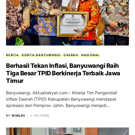
BERITA
BERITA BANYUWANGI
DAERAH
NASIONAL
Berhasil Tekan Inflasi, Banyuwangi Raih
Tiga Besar TPID Berkinerja Terbaik Jawa
Timur
Banyuwangi, Aktualrakyat.com – Kinerja Tim Pengendali
Inflasi Daerah (TPID) Kabupaten Banyuwangi mendapat
apresiasi dari Pemprov Jatim. Banyuwangi menjadi…
BY
M SALEH
183 VIEWS