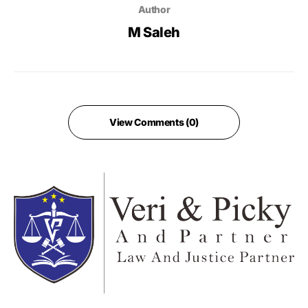
Author
M Saleh
View Comments (0)