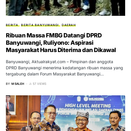
BERITA
BERITA BANYUWANGI
DAERAH
Ribuan Massa FMBG Datangi DPRD
Banyuwangi, Ruliyono: Aspirasi
Masyarakat Harus Diterima dan Dikawal
Banyuwangi, Aktualrakyat.com – Pimpinan dan anggota
DPRD Banyuwangi menerima kedatangan ribuan massa yang
tergabung dalam Forum Masyarakat Banyuwangi…
BY
M SALEH
57 VIEWS