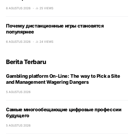
6 AGUSTUS 2026
25 VIEWS
Почему дистанционные игры становятся
популярнее
6 AGUSTUS 2026
24 VIEWS
Berita Terbaru
Gambling platform On-Line: The way to Pick a Site
and Management Wagering Dangers
5 AGUSTUS 2026
Самые многообещающие цифровые профессии
будущего
5 AGUSTUS 2026