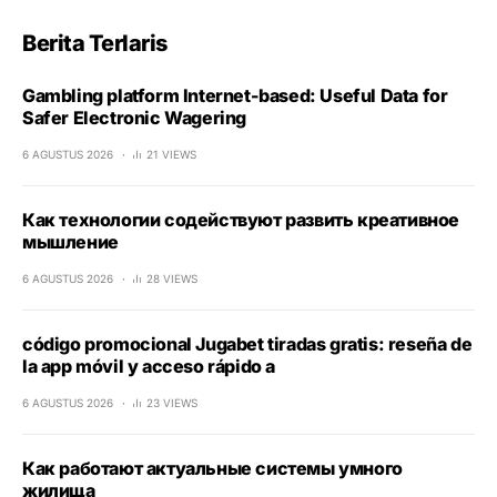
Berita Terlaris
Gambling platform Internet-based: Useful Data for
Safer Electronic Wagering
6 AGUSTUS 2026
21 VIEWS
Как технологии содействуют развить креативное
мышление
6 AGUSTUS 2026
28 VIEWS
código promocional Jugabet tiradas gratis: reseña de
la app móvil y acceso rápido a
6 AGUSTUS 2026
23 VIEWS
Как работают актуальные системы умного
жилища