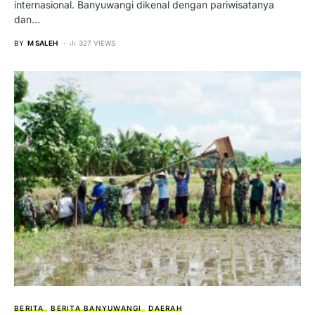
internasional. Banyuwangi dikenal dengan pariwisatanya
dan…
BY
M SALEH
327 VIEWS
BERITA
BERITA BANYUWANGI
DAERAH