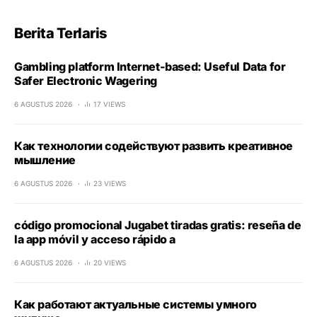
Berita Terlaris
Gambling platform Internet-based: Useful Data for
Safer Electronic Wagering
6 AGUSTUS 2026
17 VIEWS
Как технологии содействуют развить креативное
мышление
6 AGUSTUS 2026
23 VIEWS
código promocional Jugabet tiradas gratis: reseña de
la app móvil y acceso rápido a
6 AGUSTUS 2026
20 VIEWS
Как работают актуальные системы умного