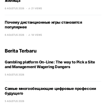
жилища
6 AGUSTUS 2026
21 VIEWS
Почему дистанционные игры становятся
популярнее
6 AGUSTUS 2026
18 VIEWS
Berita Terbaru
Gambling platform On-Line: The way to Pick a Site
and Management Wagering Dangers
5 AGUSTUS 2026
Самые многообещающие цифровые профессии
будущего
5 AGUSTUS 2026