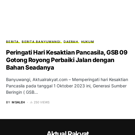
BERITA
BERITA BANYUWANGI
DAERAH
HUKUM
Peringati Hari Kesaktian Pancasila, GSB 09
Gotong Royong Perbaiki Jalan dengan
Bahan Seadanya
Banyuwangi, Aktualrakyat.com – Memperingati hari Kesaktian
Pancasila pada tanggal 1 Oktober 2023 ini, Generasi Sumber
Beringin ( GSB…
BY
M SALEH
250 VIEWS
Aktual Rakyat