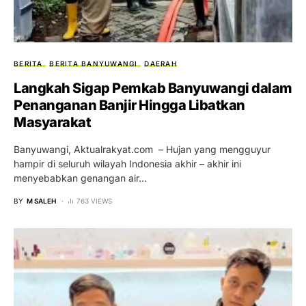
BERITA
BERITA BANYUWANGI
DAERAH
Langkah Sigap Pemkab Banyuwangi dalam
Penanganan Banjir Hingga Libatkan
Masyarakat
Banyuwangi, Aktualrakyat.com – Hujan yang mengguyur
hampir di seluruh wilayah Indonesia akhir – akhir ini
menyebabkan genangan air…
BY
M SALEH
763 VIEWS