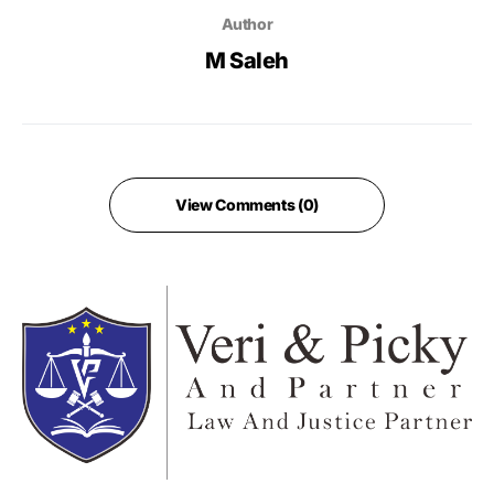
Author
M Saleh
View Comments (0)