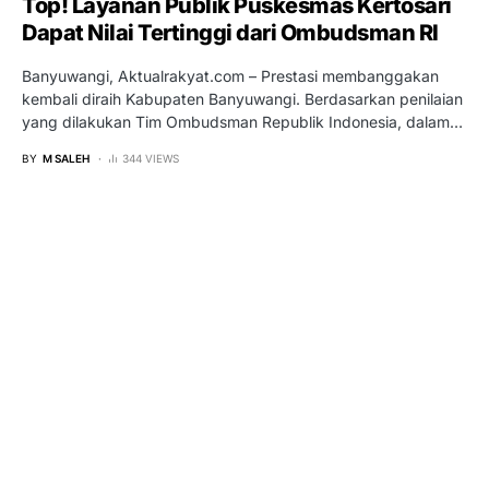
Top! Layanan Publik Puskesmas Kertosari
Dapat Nilai Tertinggi dari Ombudsman RI
Banyuwangi, Aktualrakyat.com – Prestasi membanggakan
kembali diraih Kabupaten Banyuwangi. Berdasarkan penilaian
yang dilakukan Tim Ombudsman Republik Indonesia, dalam…
BY
M SALEH
344 VIEWS