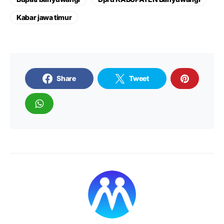
Kabar jawa timur
Share
Tweet