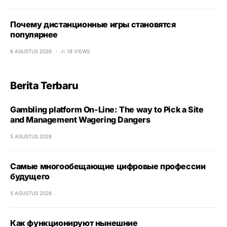
Почему дистанционные игры становятся
популярнее
6 AGUSTUS 2026
18 VIEWS
Berita Terbaru
Gambling platform On-Line: The way to Pick a Site
and Management Wagering Dangers
5 AGUSTUS 2026
Самые многообещающие цифровые профессии
будущего
5 AGUSTUS 2026
Как функционируют нынешние