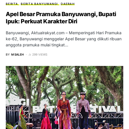
BERITA
BERITA BANYUWANGI
DAERAH
Apel Besar Pramuka Banyuwangi, Bupati
Ipuk: Perkuat Karakter Diri
Banyuwangi, Aktualrakyat.com – Memperingati Hari Pramuka
ke-62, Banyuwangi menggelar Apel Besar yang diikuti ribuan
anggota pramuka mulai tingkat…
BY
M SALEH
299 VIEWS