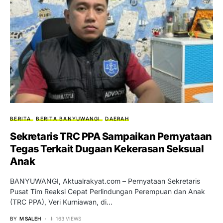
BERITA
BERITA BANYUWANGI
DAERAH
Sekretaris TRC PPA Sampaikan Pernyataan
Tegas Terkait Dugaan Kekerasan Seksual
Anak
BANYUWANGI, Aktualrakyat.com – Pernyataan Sekretaris
Pusat Tim Reaksi Cepat Perlindungan Perempuan dan Anak
(TRC PPA), Veri Kurniawan, di…
BY
M SALEH
163 VIEWS