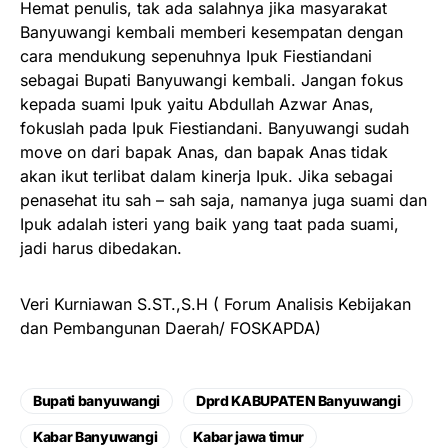
Hemat penulis, tak ada salahnya jika masyarakat
Banyuwangi kembali memberi kesempatan dengan
cara mendukung sepenuhnya Ipuk Fiestiandani
sebagai Bupati Banyuwangi kembali. Jangan fokus
kepada suami Ipuk yaitu Abdullah Azwar Anas,
fokuslah pada Ipuk Fiestiandani. Banyuwangi sudah
move on dari bapak Anas, dan bapak Anas tidak
akan ikut terlibat dalam kinerja Ipuk. Jika sebagai
penasehat itu sah – sah saja, namanya juga suami dan
Ipuk adalah isteri yang baik yang taat pada suami,
jadi harus dibedakan.
Veri Kurniawan S.ST.,S.H ( Forum Analisis Kebijakan
dan Pembangunan Daerah/ FOSKAPDA)
Bupati banyuwangi
Dprd KABUPATEN Banyuwangi
Kabar Banyuwangi
Kabar jawa timur