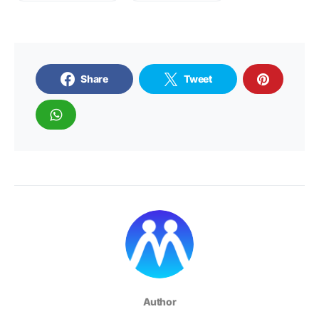
Share
Tweet
Author