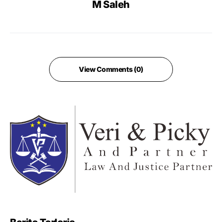
M Saleh
View Comments (0)