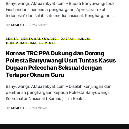
Banyuwangi, Aktualrakyat.com – Bupati Banyuwangi Ipuk
Fiestiandani menerima penghargaan ‘Apresiasi Tokoh
Indonesia’ dari salah satu media nasional. Penghargaan…
BY
M SALEH
257 VIEWS
BERITA
BERITA BANYUWANGI
DAERAH
HUKUM
HUKUM DAN HAM
KRIMINAL
Kornas TRC PPA Dukung dan Dorong
Polresta Banyuwangi Usut Tuntas Kasus
Dugaan Pelecehan Seksual dengan
Terlapor Oknum Guru
Banyuwangi, Aktualrakyat.com – Diselah kunjungan dan
pemberian penghargaan kepada Polresta Banyuwangi,
Koordinator Nasional ( Kornas ) Tim Reaksi…
BY
M SALEH
274 VIEWS