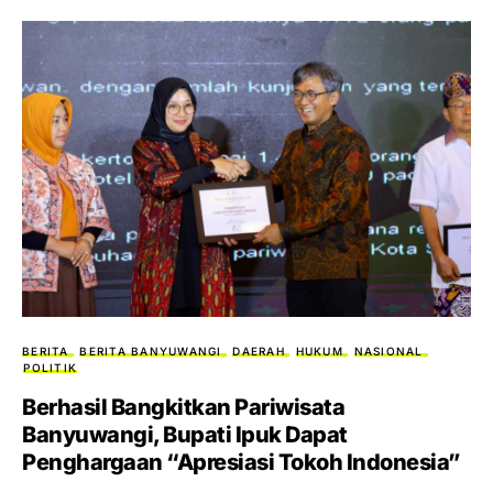
BERITA
BERITA BANYUWANGI
DAERAH
HUKUM
NASIONAL
POLITIK
Berhasil Bangkitkan Pariwisata
Banyuwangi, Bupati Ipuk Dapat
Penghargaan “Apresiasi Tokoh Indonesia”