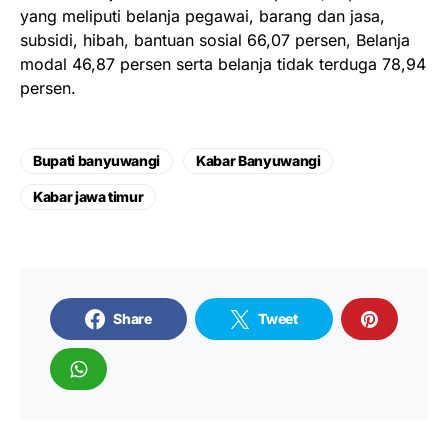
yang meliputi belanja pegawai, barang dan jasa,
subsidi, hibah, bantuan sosial 66,07 persen, Belanja
modal 46,87 persen serta belanja tidak terduga 78,94
persen.
Bupati banyuwangi
Kabar Banyuwangi
Kabar jawa timur
Share
Tweet