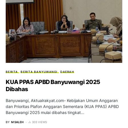
BERITA
BERITA BANYUWANGI
DAERAH
KUA PPAS APBD Banyuwangi 2025
Dibahas
Banyuwangi, Aktualrakyat.com- Kebijakan Umum Anggaran
dan Prioritas Plafon Anggaran Sementara (KUA PPAS) APBD
Banyuwangi 2025 mulai dibahas tingkat…
BY
M SALEH
303 VIEWS