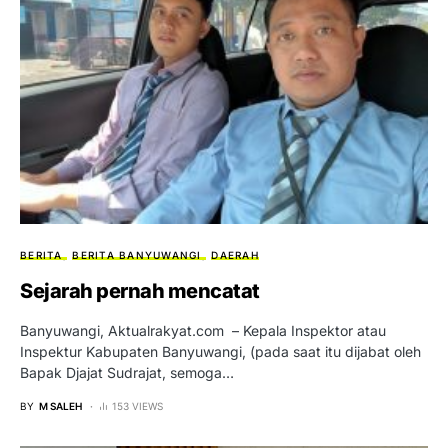
BERITA
BERITA BANYUWANGI
DAERAH
Sejarah pernah mencatat
Banyuwangi, Aktualrakyat.com – Kepala Inspektor atau
Inspektur Kabupaten Banyuwangi, (pada saat itu dijabat oleh
Bapak Djajat Sudrajat, semoga…
BY
M SALEH
153 VIEWS