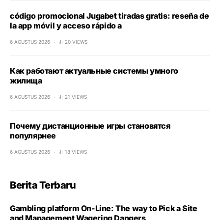
código promocional Jugabet tiradas gratis: reseña de
la app móvil y acceso rápido a
6 AGUSTUS 2026
20 VIEWS
Как работают актуальные системы умного
жилища
6 AGUSTUS 2026
21 VIEWS
Почему дистанционные игры становятся
популярнее
6 AGUSTUS 2026
18 VIEWS
Berita Terbaru
Gambling platform On-Line: The way to Pick a Site
and Management Wagering Dangers