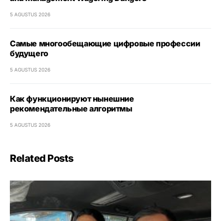
5 AGUSTUS 2026
Самые многообещающие цифровые профессии
будущего
5 AGUSTUS 2026
Как функционируют нынешние
рекомендательные алгоритмы
5 AGUSTUS 2026
Related Posts