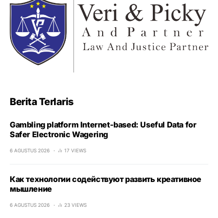
Berita Terlaris
Gambling platform Internet-based: Useful Data for
Safer Electronic Wagering
6 AGUSTUS 2026
17 VIEWS
Как технологии содействуют развить креативное
мышление
6 AGUSTUS 2026
23 VIEWS