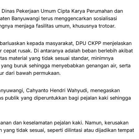
– Dinas Pekerjaan Umum Cipta Karya Perumahan dan
en Banyuwangi terus menggencarkan sosialisasi
ngnya menjaga fasilitas umum, khususnya trotoar.
sebarluaskan kepada masyarakat, DPU CKPP menjelaskan
r cepat rusak. Di antaranya adalah beban berlebih akibat
itas material yang tidak sesuai standar, minimnya
se yang buruk sehingga menyebabkan genangan air, serta
ur dari bawah permukaan.
nyuwangi, Cahyanto Hendri Wahyudi, menegaskan
as publik yang diperuntukkan bagi pejalan kaki sehingga
anan dan keselamatan pejalan kaki. Namun, kerusakan
yang tidak sesuai, seperti dilintasi atau dijadikan tempat