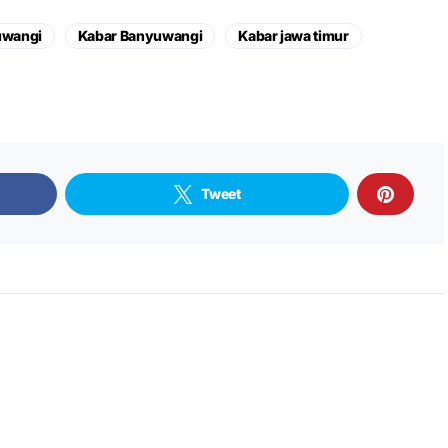
uwangi
Kabar Banyuwangi
Kabar jawa timur
Tweet