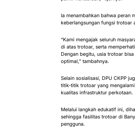
Ia menambahkan bahwa peran ma
keberlangsungan fungsi trotoar 
“Kami mengajak seluruh masyarak
di atas trotoar, serta memperhat
Dengan begitu, usia trotoar bis
optimal,” tambahnya.
Selain sosialisasi, DPU CKPP j
titik-titik trotoar yang mengala
kualitas infrastruktur perkotaan.
Melalui langkah edukatif ini, d
sehingga fasilitas trotoar di Ba
pengguna.