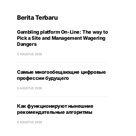
Berita Terbaru
Gambling platform On-Line: The way to
Pick a Site and Management Wagering
Dangers
5 AGUSTUS 2026
Самые многообещающие цифровые
профессии будущего
5 AGUSTUS 2026
Как функционируют нынешние
рекомендательные алгоритмы
5 AGUSTUS 2026