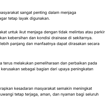
syarakat sangat penting dalam menjaga
agar tetap layak digunakan.
at untuk ikut menjaga dengan tidak melintas atau parkir
ikan kebersihan dan kondisi drainase di sekitarnya.
a lebih panjang dan manfaatnya dapat dirasakan secara
uga terus melakukan pemeliharaan dan perbaikan pada
mi kerusakan sebagai bagian dari upaya peningkatan
iharapkan kesadaran masyarakat semakin meningkat
nyuwangi tetap terjaga, aman, dan nyaman bagi seluruh