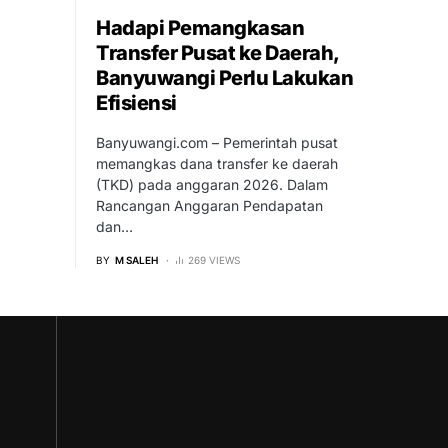
Hadapi Pemangkasan
Transfer Pusat ke Daerah,
Banyuwangi Perlu Lakukan
Efisiensi
Banyuwangi.com – Pemerintah pusat
memangkas dana transfer ke daerah
(TKD) pada anggaran 2026. Dalam
Rancangan Anggaran Pendapatan
dan…
BY
M SALEH
269 VIEWS