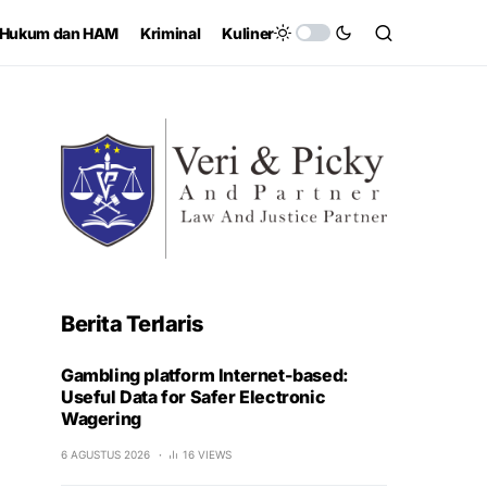
Hukum dan HAM
Kriminal
Kuliner
Berita Terlaris
Gambling platform Internet-based:
Useful Data for Safer Electronic
Wagering
6 AGUSTUS 2026
16 VIEWS