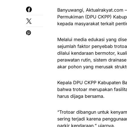
Banyuwangi, Aktualrakyat.com 
Permukiman (DPU CKPP) Kabupat
kepada masyarakat terkait penti
Melalui media edukasi yang di
sejumlah faktor penyebab trotoa
dilalui kendaraan bermotor, kual
perawatan rutin, sistem draina
akar pohon yang merusak strukt
Kepala DPU CKPP Kabupaten Ba
bahwa trotoar merupakan fasilit
harus dijaga bersama.
“Trotoar dibangun untuk kenyam
sering terjadi karena penggunaan 
parkir kendaraan,” ujarnya.