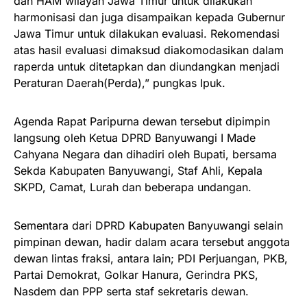
dan HAM wilayah Jawa Timur untuk dilakukan
harmonisasi dan juga disampaikan kepada Gubernur
Jawa Timur untuk dilakukan evaluasi. Rekomendasi
atas hasil evaluasi dimaksud diakomodasikan dalam
raperda untuk ditetapkan dan diundangkan menjadi
Peraturan Daerah(Perda),” pungkas Ipuk.
Agenda Rapat Paripurna dewan tersebut dipimpin
langsung oleh Ketua DPRD Banyuwangi I Made
Cahyana Negara dan dihadiri oleh Bupati, bersama
Sekda Kabupaten Banyuwangi, Staf Ahli, Kepala
SKPD, Camat, Lurah dan beberapa undangan.
Sementara dari DPRD Kabupaten Banyuwangi selain
pimpinan dewan, hadir dalam acara tersebut anggota
dewan lintas fraksi, antara lain; PDI Perjuangan, PKB,
Partai Demokrat, Golkar Hanura, Gerindra PKS,
Nasdem dan PPP serta staf sekretaris dewan.