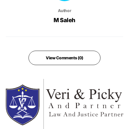
Author
M Saleh
View Comments (0)