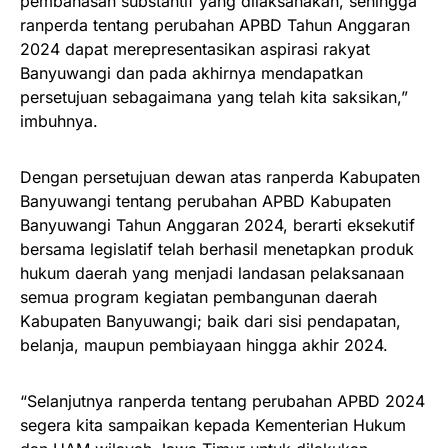
pembahasan substantif yang dilaksanakan, sehingga
ranperda tentang perubahan APBD Tahun Anggaran
2024 dapat merepresentasikan aspirasi rakyat
Banyuwangi dan pada akhirnya mendapatkan
persetujuan sebagaimana yang telah kita saksikan,”
imbuhnya.
Dengan persetujuan dewan atas ranperda Kabupaten
Banyuwangi tentang perubahan APBD Kabupaten
Banyuwangi Tahun Anggaran 2024, berarti eksekutif
bersama legislatif telah berhasil menetapkan produk
hukum daerah yang menjadi landasan pelaksanaan
semua program kegiatan pembangunan daerah
Kabupaten Banyuwangi; baik dari sisi pendapatan,
belanja, maupun pembiayaan hingga akhir 2024.
“Selanjutnya ranperda tentang perubahan APBD 2024
segera kita sampaikan kepada Kementerian Hukum