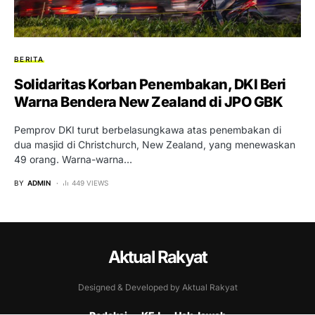
BERITA
Solidaritas Korban Penembakan, DKI Beri
Warna Bendera New Zealand di JPO GBK
Pemprov DKI turut berbelasungkawa atas penembakan di
dua masjid di Christchurch, New Zealand, yang menewaskan
49 orang. Warna-warna…
BY
ADMIN
449 VIEWS
Aktual Rakyat
Designed & Developed by Aktual Rakyat