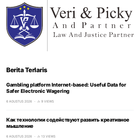
Berita Terlaris
Gambling platform Internet-based: Useful Data for
Safer Electronic Wagering
6 AGUSTUS 2026
9 VIEWS
Как технологии содействуют развить креативное
мышление
6 AGUSTUS 2026
13 VIEWS