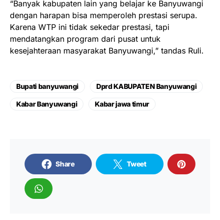
“Banyak kabupaten lain yang belajar ke Banyuwangi
dengan harapan bisa memperoleh prestasi serupa.
Karena WTP ini tidak sekedar prestasi, tapi
mendatangkan program dari pusat untuk
kesejahteraan masyarakat Banyuwangi,” tandas Ruli.
Bupati banyuwangi
Dprd KABUPATEN Banyuwangi
Kabar Banyuwangi
Kabar jawa timur
Share
Tweet