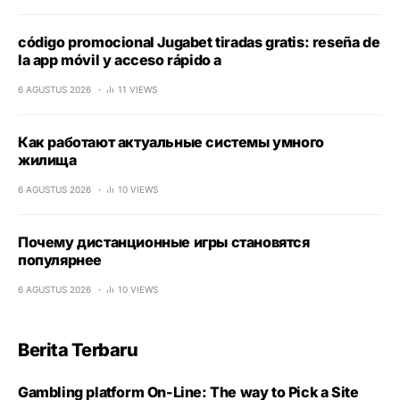
código promocional Jugabet tiradas gratis: reseña de
la app móvil y acceso rápido a
6 AGUSTUS 2026
11 VIEWS
Как работают актуальные системы умного
жилища
6 AGUSTUS 2026
10 VIEWS
Почему дистанционные игры становятся
популярнее
6 AGUSTUS 2026
10 VIEWS
Berita Terbaru
Gambling platform On-Line: The way to Pick a Site