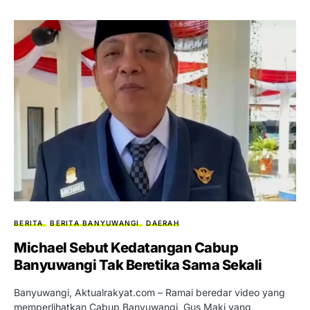
BERITA
BERITA BANYUWANGI
DAERAH
Michael Sebut Kedatangan Cabup
Banyuwangi Tak Beretika Sama Sekali
Banyuwangi, Aktualrakyat.com – Ramai beredar video yang
memperlihatkan Cabup Banyuwangi, Gus Maki yang