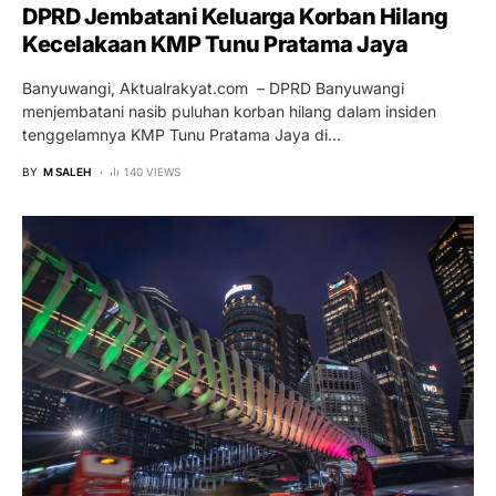
DPRD Jembatani Keluarga Korban Hilang
Kecelakaan KMP Tunu Pratama Jaya
Banyuwangi, Aktualrakyat.com – DPRD Banyuwangi
menjembatani nasib puluhan korban hilang dalam insiden
tenggelamnya KMP Tunu Pratama Jaya di…
BY
M SALEH
140 VIEWS