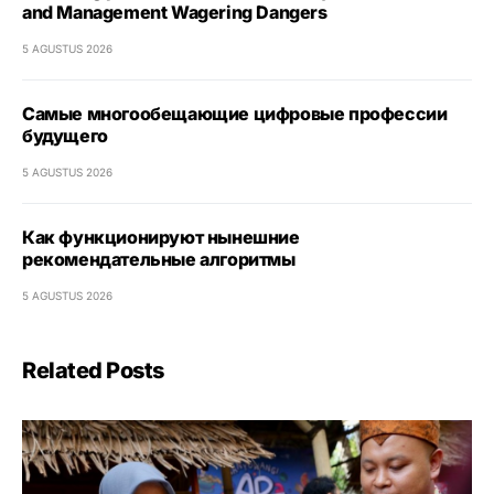
and Management Wagering Dangers
5 AGUSTUS 2026
Самые многообещающие цифровые профессии
будущего
5 AGUSTUS 2026
Как функционируют нынешние
рекомендательные алгоритмы
5 AGUSTUS 2026
Related Posts