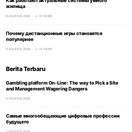
Как работают актуальные системы умного
жилища
6 AGUSTUS 2026
10 VIEWS
Почему дистанционные игры становятся
популярнее
6 AGUSTUS 2026
10 VIEWS
Berita Terbaru
Gambling platform On-Line: The way to Pick a Site
and Management Wagering Dangers
5 AGUSTUS 2026
Самые многообещающие цифровые профессии
будущего
5 AGUSTUS 2026