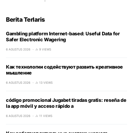
Berita Terlaris
Gambling platform Internet-based: Useful Data for
Safer Electronic Wagering
6 AGUSTUS 2026
9 VIEWS
Как технологии содействуют развить креативное
мышление
6 AGUSTUS 2026
13 VIEWS
código promocional Jugabet tiradas gratis: reseña de
la app móvil y acceso rápido a
6 AGUSTUS 2026
11 VIEWS