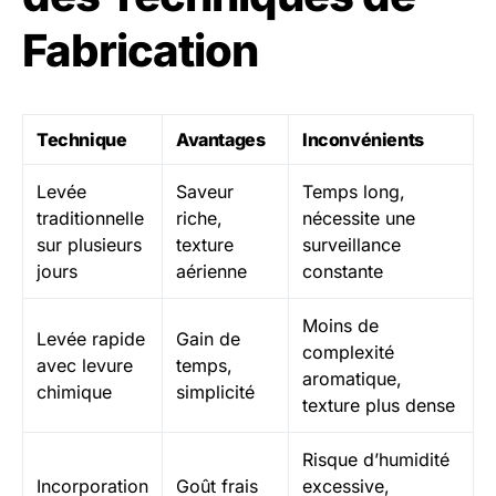
Fabrication
Technique
Avantages
Inconvénients
Levée
Saveur
Temps long,
traditionnelle
riche,
nécessite une
sur plusieurs
texture
surveillance
jours
aérienne
constante
Moins de
Levée rapide
Gain de
complexité
avec levure
temps,
aromatique,
chimique
simplicité
texture plus dense
Risque d’humidité
Incorporation
Goût frais
excessive,