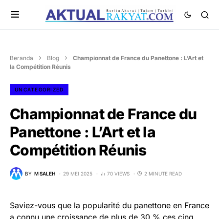
Beranda
Blog
Championnat de France du Panettone : L’Art et
la Compétition Réunis
UNCATEGORIZED
Championnat de France du
Panettone : L’Art et la
Compétition Réunis
BY
M SALEH
29 MEI 2025
70 VIEWS
2 MINUTE READ
Saviez-vous que la popularité du panettone en France
a connu une croissance de plus de 30 % ces cinq