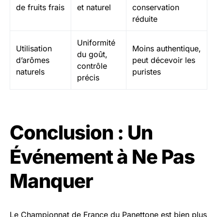
de fruits frais
et naturel
conservation
réduite
Uniformité
Utilisation
Moins authentique,
du goût,
d’arômes
peut décevoir les
contrôle
naturels
puristes
précis
Conclusion : Un
Événement à Ne Pas
Manquer
Le Championnat de France du Panettone est bien plus