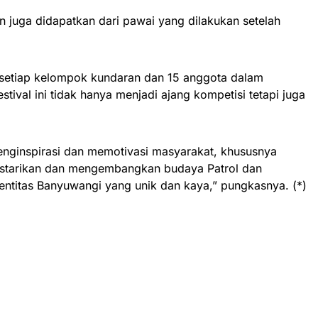
an juga didapatkan dari pawai yang dilakukan setelah
 setiap kelompok kundaran dan 15 anggota dalam
estival ini tidak hanya menjadi ajang kompetisi tetapi juga
menginspirasi dan memotivasi masyarakat, khususnya
estarikan dan mengembangkan budaya Patrol dan
entitas Banyuwangi yang unik dan kaya,” pungkasnya. (*)