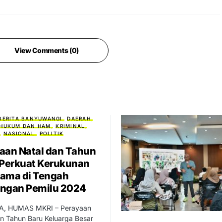
View Comments (0)
BERITA BANYUWANGI
DAERAH
HUKUM DAN HAM
KRIMINAL
NASIONAL
POLITIK
aan Natal dan Tahun
 Perkuat Kerukunan
ama di Tengah
ngan Pemilu 2024
, HUMAS MKRI – Perayaan
n Tahun Baru Keluarga Besar