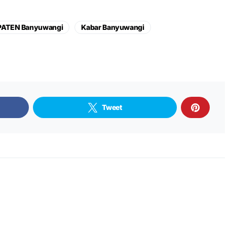
PATEN Banyuwangi
Kabar Banyuwangi
Tweet