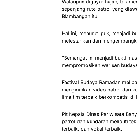
Walaupun diguyur hujan, tak me
sepanjang rute patrol yang dia
Blambangan itu.
Hal ini, menurut Ipuk, menjadi
melestarikan dan mengembangka
“Semangat ini menjadi bukti m
mempromosikan warisan budaya l
Festival Budaya Ramadan meliba
mengirimkan video patrol dan ku
lima tim terbaik berkompetisi di 
Plt Kepala Dinas Pariwisata Ban
patrol dan kundaran meliputi tek
terbaik, dan vokal terbaik.