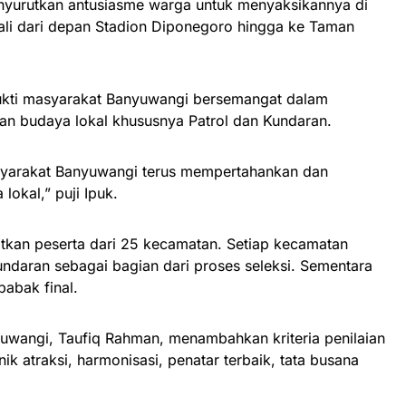
nyurutkan antusiasme warga untuk menyaksikannya di
wali dari depan Stadion Diponegoro hingga ke Taman
 bukti masyarakat Banyuwangi bersemangat dalam
n budaya lokal khususnya Patrol dan Kundaran.
asyarakat Banyuwangi terus mempertahankan dan
okal,” puji Ipuk.
tkan peserta dari 25 kecamatan. Setiap kecamatan
ndaran sebagai bagian dari proses seleksi. Sementara
babak final.
yuwangi, Taufiq Rahman, menambahkan kriteria penilaian
nik atraksi, harmonisasi, penatar terbaik, tata busana