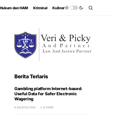
Hukum dan HAM
Kriminal
Kuliner
Berita Terlaris
Gambling platform Internet-based:
Useful Data for Safer Electronic
Wagering
6 AGUSTUS 2026
9 VIEWS