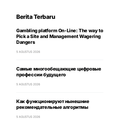
Berita Terbaru
Gambling platform On-Line: The way to
Pick a Site and Management Wagering
Dangers
5 AGUSTUS 2026
Самые многообещающие цифровые
профессии будущего
5 AGUSTUS 2026
Как функционируют нынешние
рекомендательные алгоритмы
5 AGUSTUS 2026