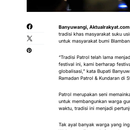
Banyuwangi, Aktualrakyat.com
tradisi khas masyarakat suku usi
untuk masyarakat bumi Blamban
“Tradisi Patrol telah lama menj
festival ini, kami berharap festi
globalisasi,” kata Bupati Banyu
Ramadan Patrol & Kundaran di S
Patrol merupakan seni memainka
untuk membangunkan warga guna
waktu, tradisi ini menjadi pertu
Tak ayal banyak warga yang ingi