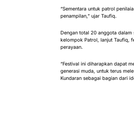
“Sementara untuk patrol penilai
penampilan,” ujar Taufiq.
Dengan total 20 anggota dalam
kelompok Patrol, lanjut Taufiq, f
perayaan.
“Festival ini diharapkan dapat 
generasi muda, untuk terus mel
Kundaran sebagai bagian dari id