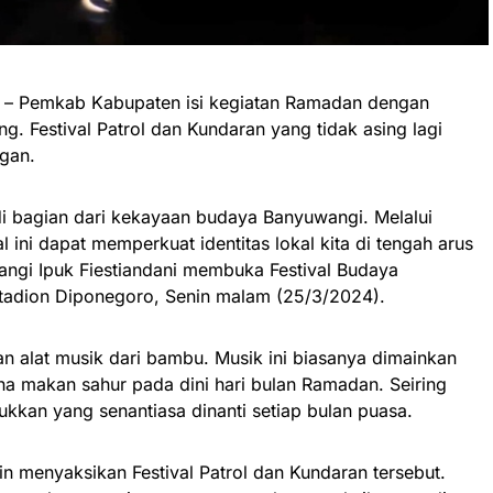
– Pemkab Kabupaten isi kegiatan Ramadan dengan
ng. Festival Patrol dan Kundaran yang tidak asing lagi
gan.
adi bagian dari kekayaan budaya Banyuwangi. Melalui
val ini dapat memperkuat identitas lokal kita di tengah arus
wangi Ipuk Fiestiandani membuka Festival Budaya
tadion Diponegoro, Senin malam (25/3/2024).
n alat musik dari bambu. Musik ini biasanya dimainkan
 makan sahur pada dini hari bulan Ramadan. Seiring
njukkan yang senantiasa dinanti setiap bulan puasa.
n menyaksikan Festival Patrol dan Kundaran tersebut.