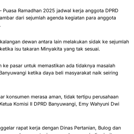
– Puasa Ramadhan 2025 jadwal kerja anggota DPRD
gambar dari sejumlah agenda kegiatan para anggota
.
 kalangan dewan antara lain melakukan sidak ke sejumlah
ketika isu takaran Minyakita yang tak sesuai.
n ke pasar untuk memastikan ada tidaknya masalah
Banyuwangi ketika daya beli masyarakat naik seiring
ar konsumen merasa aman, tidak tertipu perusahaan
r Ketua Komisi II DPRD Banyuwangi, Emy Wahyuni Dwi
nggelar rapat kerja dengan Dinas Pertanian, Bulog dan