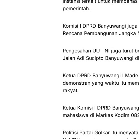
instansi terkait untuk membahas
pemerintah.
Komisi I DPRD Banyuwangi juga
Rencana Pembangunan Jangka 
Pengesahan UU TNI juga turut 
Jalan Adi Sucipto Banyuwangi 
Ketua DPRD Banyuwangi I Made 
demonstran yang waktu itu mem
rakyat.
Ketua Komisi I DPRD Banyuwangi,
mahasiswa di Markas Kodim 08
Politisi Partai Golkar itu meny