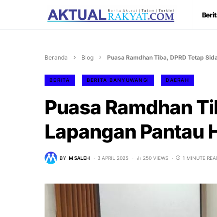
Beri
Beranda
Blog
Puasa Ramdhan Tiba, DPRD Tetap Sid
BERITA
BERITA BANYUWANGI
DAERAH
Puasa Ramdhan Tib
Lapangan Pantau 
BY
M SALEH
3 APRIL 2025
250 VIEWS
1 MINUTE REA