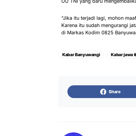
UU TNI yang baru mengembalika
“Jika itu terjadi lagi, mohon m
Karena itu sudah mengurangi jat
di Markas Kodim 0825 Banyuwa
Kabar Banyuwangi
Kabar jawa 
Share