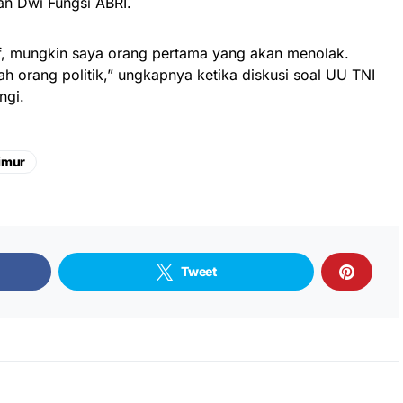
n Dwi Fungsi ABRI.
aaf, mungkin saya orang pertama yang akan menolak.
ah orang politik,” ungkapnya ketika diskusi soal UU TNI
ngi.
timur
Tweet