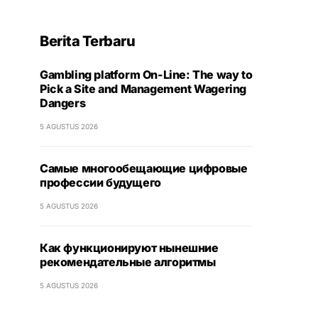
Berita Terbaru
Gambling platform On-Line: The way to
Pick a Site and Management Wagering
Dangers
5 AGUSTUS 2026
Самые многообещающие цифровые
профессии будущего
5 AGUSTUS 2026
Как функционируют нынешние
рекомендательные алгоритмы
5 AGUSTUS 2026