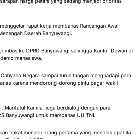
 serapan harga petani yang sedang menjadi prioritas
 menggelar rapat kerja membahas Rancangan Awal
Menengah Daerah Banyuwangi.
berimbas ke DPRD Banyuwangi sehingga Kantor Dewan di
didemo mahasiswa.
Cahyana Negara sampai turun tangan menghadapi para
anas karena mendorong-dorong pintu pagar wakil
 Marifatul Kamila, juga berdialog dengan para
25 Banyuwangi untuk membahas UU TNI.
atakan bakal menjadi orang pertama yang menolak apabila