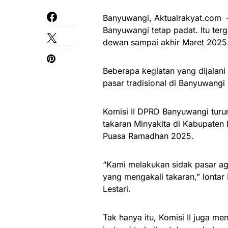
Banyuwangi, Aktualrakyat.com 
Banyuwangi tetap padat. Itu ter
dewan sampai akhir Maret 2025
Beberapa kegiatan yang dijalani
pasar tradisional di Banyuwangi 
Komisi II DPRD Banyuwangi turu
takaran Minyakita di Kabupaten 
Puasa Ramadhan 2025.
“Kami melakukan sidak pasar ag
yang mengakali takaran,” lonta
Lestari.
Tak hanya itu, Komisi II juga me