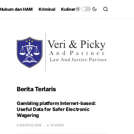
Hukum dan HAM
Kriminal
Kuliner
Berita Terlaris
Gambling platform Internet-based:
Useful Data for Safer Electronic
Wagering
6 AGUSTUS 2026
10 VIEWS