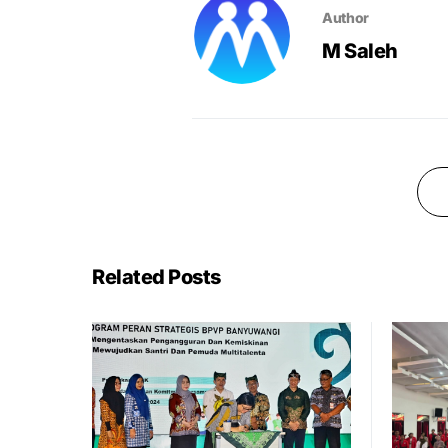
Author
M Saleh
Related Posts