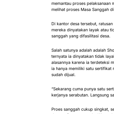
memantau proses pelaksanaan ma
melihat proses Masa Sanggah di
Di kantor desa tersebut, ratusa
mereka dinyatakan layak atau t
sanggah yang difasilitasi desa.
Salah satunya adalah adalah Shol
ternyata ia dinyatakan tidak la
alasannya karena ia terdeteksi m
ia hanya memiliki satu sertifika
sudah dijual.
“Sekarang cuma punya satu serti
kerjanya serabutan. Langsung s
Proes sanggah cukup singkat, s