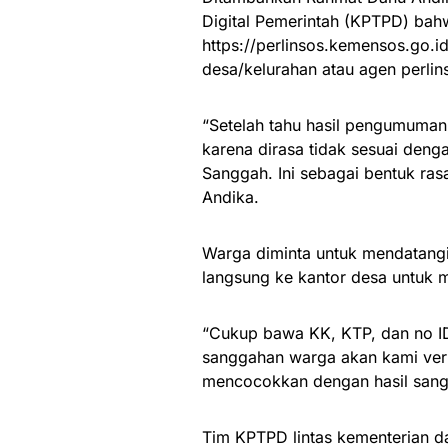
Digital Pemerintah (KPTPD) bah
https://perlinsos.kemensos.go.id
desa/kelurahan atau agen perlin
“Setelah tahu hasil pengumuman
karena dirasa tidak sesuai denga
Sanggah. Ini sebagai bentuk rasa
Andika.
Warga diminta untuk mendatangi
langsung ke kantor desa untuk m
“Cukup bawa KK, KTP, dan no ID
sanggahan warga akan kami verif
mencocokkan dengan hasil sangg
Tim KPTPD lintas kementerian d