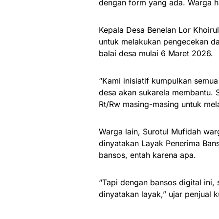
dengan form yang ada. Warga 
Kepala Desa Benelan Lor Khoiru
untuk melakukan pengecekan dat
balai desa mulai 6 Maret 2026.
“Kami inisiatif kumpulkan semua
desa akan sukarela membantu. S
Rt/Rw masing-masing untuk mel
Warga lain, Surotul Mufidah wa
dinyatakan Layak Penerima Bans
bansos, entah karena apa.
“Tapi dengan bansos digital in
dinyatakan layak,” ujar penjual ku