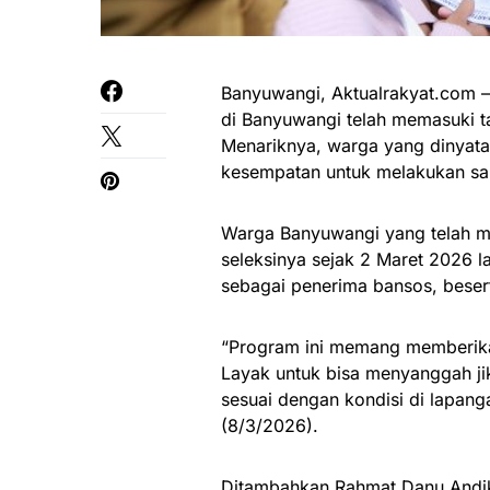
Banyuwangi, Aktualrakyat.com –
di Banyuwangi telah memasuki 
Menariknya, warga yang dinyata
kesempatan untuk melakukan s
Warga Banyuwangi yang telah me
seleksinya sejak 2 Maret 2026 l
sebagai penerima bansos, beser
“Program ini memang memberik
Layak untuk bisa menyanggah ji
sesuai dengan kondisi di lapang
(8/3/2026).
Ditambahkan Rahmat Danu Andik