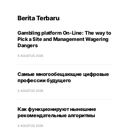
Berita Terbaru
Gambling platform On-Line: The way to
Pick a Site and Management Wagering
Dangers
5 AGUSTUS 2026
Самые многообещающие цифровые
профессии будущего
5 AGUSTUS 2026
Как функционируют нынешние
рекомендательные алгоритмы
5 AGUSTUS 2026