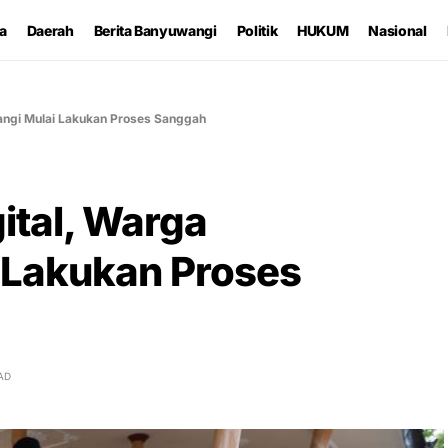
ta
Daerah
Berita Banyuwangi
Politik
HUKUM
Nasional
wangi Mulai Lakukan Proses Sanggah
gital, Warga
 Lakukan Proses
AD