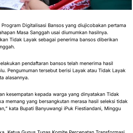
 Program Digitalisasi Bansos yang diujicobakan pertama
tahapan Masa Sanggah usai diumumkan hasilnya.
kan Tidak Layak sebagai penerima bansos diberikan
anggah.
lakukan pendaftaran bansos telah menerima hasil
alu. Pengumuman tersebut berisi Layak atau Tidak Layak
ta alasannya.
an kesempatan kepada warga yang dinyatakan Tidak
ka memang yang bersangkutan merasa hasil seleksi tidak
an,” kata Bupati Banyuwangi iPuk Fiestiandani, Minggu
a, Ketua Gugus Tugas Komite Percepatan Transformasi