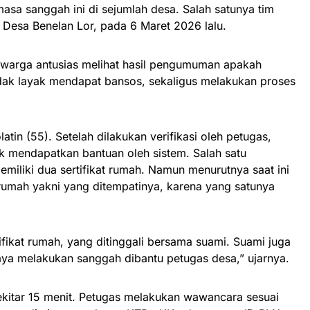
sa sanggah ini di sejumlah desa. Salah satunya tim
 Desa Benelan Lor, pada 6 Maret 2026 lalu.
n warga antusias melihat hasil pengumuman apakah
idak layak mendapat bansos, sekaligus melakukan proses
atin (55). Setelah dilakukan verifikasi oleh petugas,
yak mendapatkan bantuan oleh sistem. Salah satu
emiliki dua sertifikat rumah. Namun menurutnya saat ini
t rumah yakni yang ditempatinya, karena yang satunya
fikat rumah, yang ditinggali bersama suami. Suami juga
aya melakukan sanggah dibantu petugas desa,” ujarnya.
ekitar 15 menit. Petugas melakukan wawancara sesuai