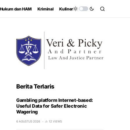
Hukum dan HAM
Kriminal
Kuliner
Berita Terlaris
Gambling platform Internet-based:
Useful Data for Safer Electronic
Wagering
6 AGUSTUS 2026
12 VIEWS