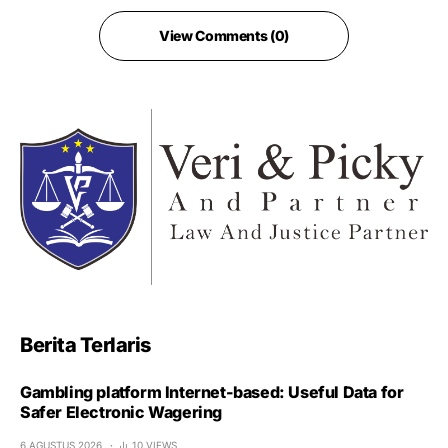
View Comments (0)
Berita Terlaris
Gambling platform Internet-based: Useful Data for
Safer Electronic Wagering
6 AGUSTUS 2026
10 VIEWS