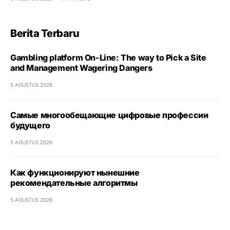
Berita Terbaru
Gambling platform On-Line: The way to Pick a Site
and Management Wagering Dangers
5 AGUSTUS 2026
Самые многообещающие цифровые профессии
будущего
5 AGUSTUS 2026
Как функционируют нынешние
рекомендательные алгоритмы
5 AGUSTUS 2026