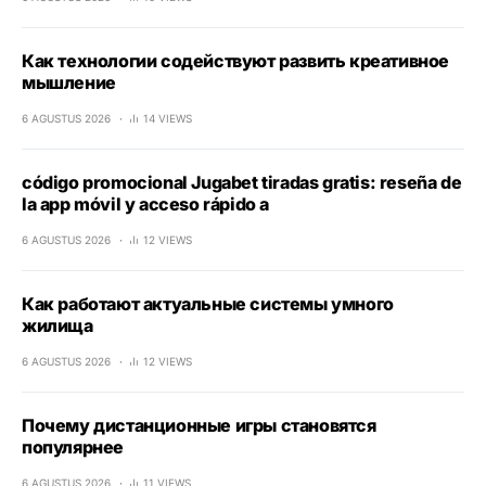
Как технологии содействуют развить креативное
мышление
6 AGUSTUS 2026
14 VIEWS
código promocional Jugabet tiradas gratis: reseña de
la app móvil y acceso rápido a
6 AGUSTUS 2026
12 VIEWS
Как работают актуальные системы умного
жилища
6 AGUSTUS 2026
12 VIEWS
Почему дистанционные игры становятся
популярнее
6 AGUSTUS 2026
11 VIEWS