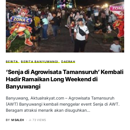
BERITA
BERITA BANYUWANGI
DAERAH
‘Senja di Agrowisata Tamansuruh’ Kembali
Hadir Ramaikan Long Weekend di
Banyuwangi
Banyuwang, Aktualrakyat.com – Agrowisata Tamansuruh
(AWT) Banyuwangi kembali menggelar event Senja di AWT.
Beragam atraksi menarik akan disuguhkan…
BY
M SALEH
73 VIEWS