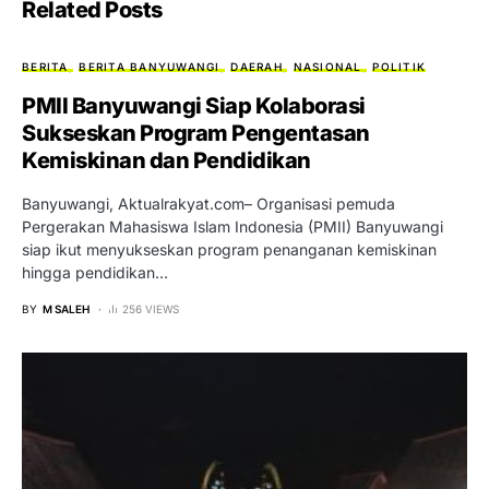
Related Posts
BERITA
BERITA BANYUWANGI
DAERAH
NASIONAL
POLITIK
PMII Banyuwangi Siap Kolaborasi
Sukseskan Program Pengentasan
Kemiskinan dan Pendidikan
Banyuwangi, Aktualrakyat.com– Organisasi pemuda
Pergerakan Mahasiswa Islam Indonesia (PMII) Banyuwangi
siap ikut menyukseskan program penanganan kemiskinan
hingga pendidikan…
BY
M SALEH
256 VIEWS