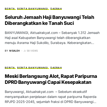
BERITA
BERITA BANYUWANGI
DAERAH
Seluruh Jemaah Haji Banyuwangi Telah
Diberangkatkan ke Tanah Suci
BANYUWANGI, Aktualrakyat.com – Sebanyak 1.312 Jemaah
Haji asal Kabupaten Banyuwangi telah diberangkatkan
menuju Asrama Haji Sukolilo, Surabaya. Keberangkatan…
BY
M SALEH
58 VIEWS
BERITA
BERITA BANYUWANGI
DAERAH
Meski Berlangsung Alot, Rapat Paripurna
DPRD Banyuwangi Capai Kesepakatan
Banyuwangi, Aktualrakyat.com – Sebelum eksekutif
menyampaikan penjelasan dalam rapat paripurna Raperda
RPJPD 2025-2045, sejumlah fraksi di DPRD Banyuwangi…