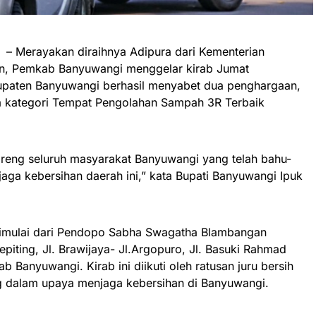
– Merayakan diraihnya Adipura dari Kementerian
n, Pemkab Banyuwangi menggelar kirab Jumat
bupaten Banyuwangi berhasil menyabet dua penghargaan,
ra kategori Tempat Pengolahan Sampah 3R Terbaik
bareng seluruh masyarakat Banyuwangi yang telah bahu-
a kebersihan daerah ini,” kata Bupati Banyuwangi Ipuk
 dimulai dari Pendopo Sabha Swagatha Blambangan
iting, Jl. Brawijaya- Jl.Argopuro, Jl. Basuki Rahmad
b Banyuwangi. Kirab ini diikuti oleh ratusan juru bersih
ng dalam upaya menjaga kebersihan di Banyuwangi.