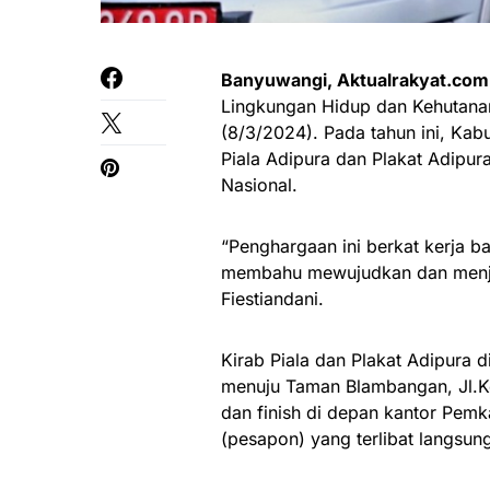
Banyuwangi, Aktualrakyat.com
Lingkungan Hidup dan Kehutana
(8/3/2024). Pada tahun ini, Ka
Piala Adipura dan Plakat Adipu
Nasional.
“Penghargaan ini berkat kerja 
membahu mewujudkan dan menjag
Fiestiandani.
Kirab Piala dan Plakat Adipura
menuju Taman Blambangan, Jl.Kep
dan finish di depan kantor Pemka
(pesapon) yang terlibat langsu