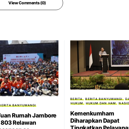
View Comments (0)
BERITA
BERITA BANYUWANGI
D
HUKUM
HUKUM DAN HAM
NASI
BERITA BANYUWANGI
Kemenkumham
Tuan Rumah Jambore
Diharapkan Dapat
 803 Relawan
Tingkatkan Pelayana