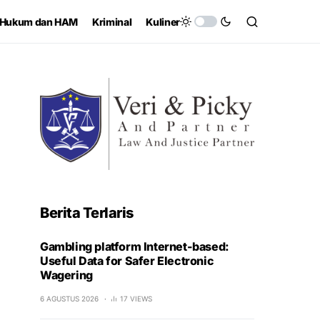
Hukum dan HAM
Kriminal
Kuliner
Berita Terlaris
Gambling platform Internet-based:
Useful Data for Safer Electronic
Wagering
6 AGUSTUS 2026
17 VIEWS