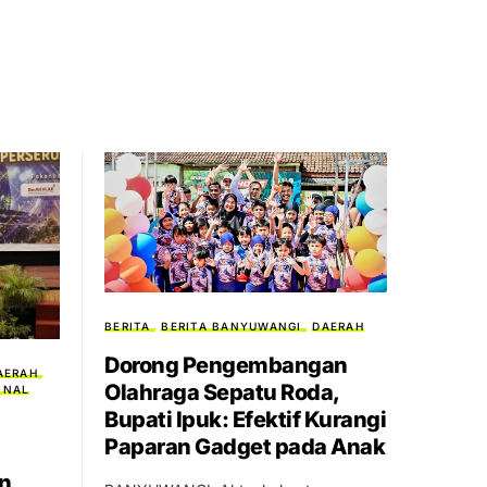
BERITA
BERITA BANYUWANGI
DAERAH
Dorong Pengembangan
AERAH
Olahraga Sepatu Roda,
ONAL
Bupati Ipuk: Efektif Kurangi
Paparan Gadget pada Anak
n