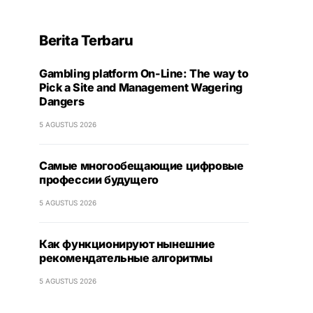
Berita Terbaru
Gambling platform On-Line: The way to
Pick a Site and Management Wagering
Dangers
5 AGUSTUS 2026
Самые многообещающие цифровые
профессии будущего
5 AGUSTUS 2026
Как функционируют нынешние
рекомендательные алгоритмы
5 AGUSTUS 2026