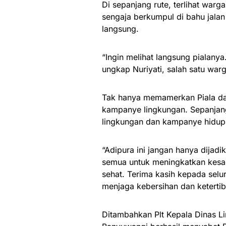
Di sepanjang rute, terlihat war
sengaja berkumpul di bahu jalan
langsung.
“Ingin melihat langsung pialany
ungkap Nuriyati, salah satu warg
Tak hanya memamerkan Piala dan
kampanye lingkungan. Sepanjang
lingkungan dan kampanye hidup 
“Adipura ini jangan hanya dijadi
semua untuk meningkatkan kesa
sehat. Terima kasih kepada selu
menjaga kebersihan dan ketertib
Ditambahkan Plt Kepala Dinas L