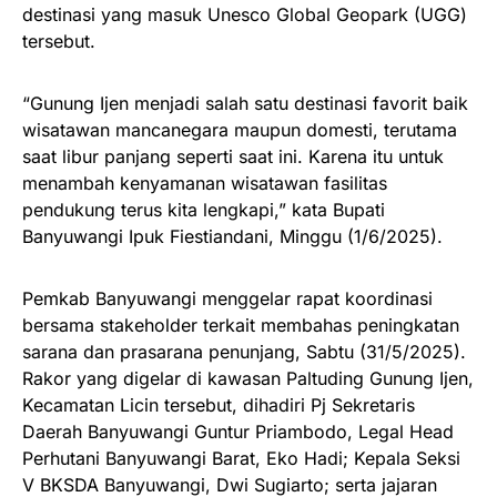
destinasi yang masuk Unesco Global Geopark (UGG)
tersebut.
“Gunung Ijen menjadi salah satu destinasi favorit baik
wisatawan mancanegara maupun domesti, terutama
saat libur panjang seperti saat ini. Karena itu untuk
menambah kenyamanan wisatawan fasilitas
pendukung terus kita lengkapi,” kata Bupati
Banyuwangi Ipuk Fiestiandani, Minggu (1/6/2025).
Pemkab Banyuwangi menggelar rapat koordinasi
bersama stakeholder terkait membahas peningkatan
sarana dan prasarana penunjang, Sabtu (31/5/2025).
Rakor yang digelar di kawasan Paltuding Gunung Ijen,
Kecamatan Licin tersebut, dihadiri Pj Sekretaris
Daerah Banyuwangi Guntur Priambodo, Legal Head
Perhutani Banyuwangi Barat, Eko Hadi; Kepala Seksi
V BKSDA Banyuwangi, Dwi Sugiarto; serta jajaran