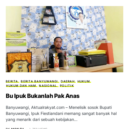
BERITA
BERITA BANYUWANGI
DAERAH
HUKUM
HUKUM DAN HAM
NASIONAL
POLITIK
Bu Ipuk Bukanlah Pak Anas
Banyuwangi, Aktualrakyat.com – Menelisik sosok Bupati
Banyuwangi, Ipuk Fiestiandani memang sangat banyak hal
yang menarik dari sebuah kebijakan…
BY
M SALEH
750 VIEWS