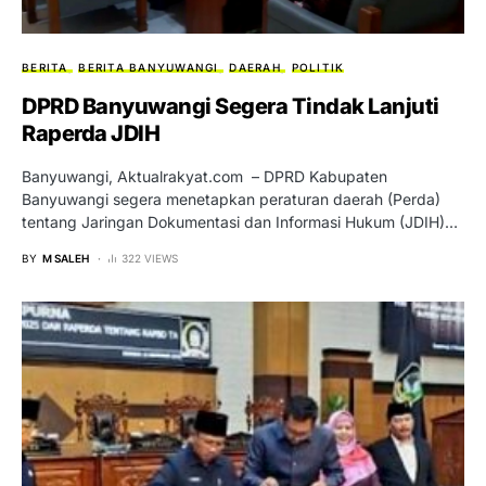
BERITA
BERITA BANYUWANGI
DAERAH
POLITIK
DPRD Banyuwangi Segera Tindak Lanjuti
Raperda JDIH
Banyuwangi, Aktualrakyat.com – DPRD Kabupaten
Banyuwangi segera menetapkan peraturan daerah (Perda)
tentang Jaringan Dokumentasi dan Informasi Hukum (JDIH)…
BY
M SALEH
322 VIEWS