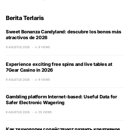
Berita Terlaris
Sweet Bonanza Candyland: descubre los bonos más
atractivos de 2026
9 AGUSTUS 2026
9 VIEWS
Experience exciting free spins and live tables at
7Gear Casino in 2026
9 AGUSTUS 2026
9 VIEWS
Gambling platform Internet-based: Useful Data for
Safer Electronic Wagering
6 AGUSTUS 2026
25 VIEWS
Как технологии содействуют развить креативное