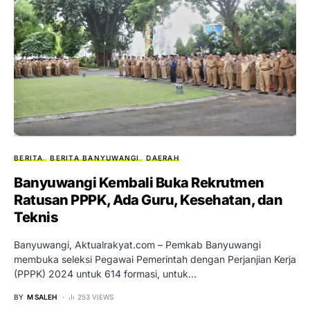
BERITA
BERITA BANYUWANGI
DAERAH
Banyuwangi Kembali Buka Rekrutmen
Ratusan PPPK, Ada Guru, Kesehatan, dan
Teknis
Banyuwangi, Aktualrakyat.com – Pemkab Banyuwangi
membuka seleksi Pegawai Pemerintah dengan Perjanjian Kerja
(PPPK) 2024 untuk 614 formasi, untuk…
BY
M SALEH
253 VIEWS