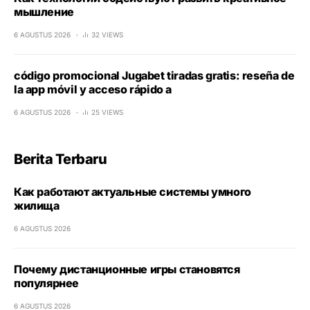
мышление
6 AGUSTUS 2026
32 VIEWS
código promocional Jugabet tiradas gratis: reseña de
la app móvil y acceso rápido a
6 AGUSTUS 2026
25 VIEWS
Berita Terbaru
Как работают актуальные системы умного
жилища
6 AGUSTUS 2026
Почему дистанционные игры становятся
популярнее
6 AGUSTUS 2026