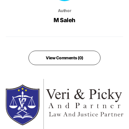
Author
M Saleh
View Comments (0)