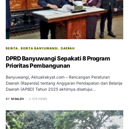
BERITA
BERITA BANYUWANGI
DAERAH
DPRD Banyuwangi Sepakati 8 Program
Prioritas Pembangunan
Banyuwangi, Aktualrakyat.com – Rancangan Peraturan
Daerah (Raperda) tentang Anggaran Pendapatan dan Belanja
Daerah (APBD) Tahun 2025 akhirnya disetujui…
BY
M SALEH
574 VIEWS