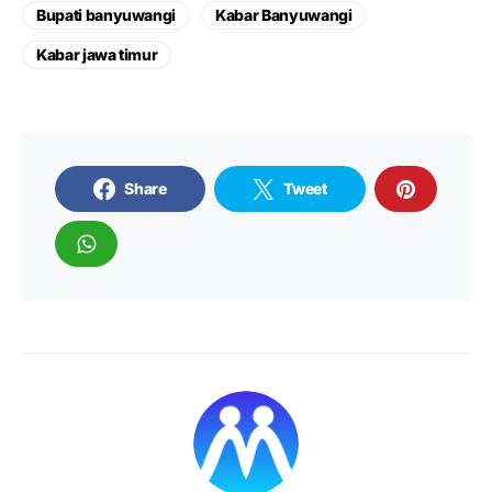
Bupati banyuwangi
Kabar Banyuwangi
Kabar jawa timur
Share
Tweet