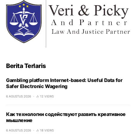
Berita Terlaris
Gambling platform Internet-based: Useful Data for
Safer Electronic Wagering
6 AGUSTUS 2026
12 VIEWS
Как технологии содействуют развить креативное
мышление
6 AGUSTUS 2026
18 VIEWS