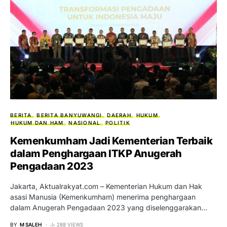
BERITA
BERITA BANYUWANGI
DAERAH
HUKUM
HUKUM DAN HAM
NASIONAL
POLITIK
Kemenkumham Jadi Kementerian Terbaik
dalam Penghargaan ITKP Anugerah
Pengadaan 2023
Jakarta, Aktualrakyat.com – Kementerian Hukum dan Hak
asasi Manusia (Kemenkumham) menerima penghargaan
dalam Anugerah Pengadaan 2023 yang diselenggarakan…
BY
M SALEH
288 VIEWS