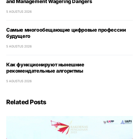
and Management Wagering Dangers
5 AGUSTUS 2026
Самые многообещающие цифровые профессии
будущего
5 AGUSTUS 2026
Как функционируют нынешние
рекомендательные алгоритмы
5 AGUSTUS 2026
Related Posts