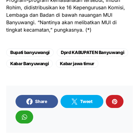
Rohim, didistribusikan ke 16 Kepengurusan Komisi,
Lembaga dan Badan di bawah nauangan MUI
Banyuwangi. “Nantinya akan melibatkan MUI di
tingkat kecamatan,” pungkasnya. (*)
Bupati banyuwangi
Dprd KABUPATEN Banyuwangi
Kabar Banyuwangi
Kabar jawa timur
Share
Tweet