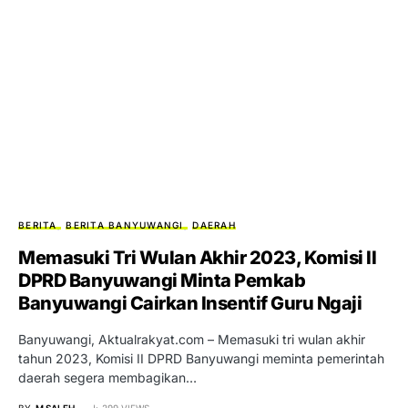
BERITA
BERITA BANYUWANGI
DAERAH
Memasuki Tri Wulan Akhir 2023, Komisi II
DPRD Banyuwangi Minta Pemkab
Banyuwangi Cairkan Insentif Guru Ngaji
Banyuwangi, Aktualrakyat.com – Memasuki tri wulan akhir
tahun 2023, Komisi II DPRD Banyuwangi meminta pemerintah
daerah segera membagikan…
BY
M SALEH
299 VIEWS