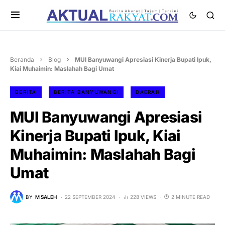
Beranda
Blog
MUI Banyuwangi Apresiasi Kinerja Bupati Ipuk,
Kiai Muhaimin: Maslahah Bagi Umat
BERITA
BERITA BANYUWANGI
DAERAH
MUI Banyuwangi Apresiasi
Kinerja Bupati Ipuk, Kiai
Muhaimin: Maslahah Bagi
Umat
BY
M SALEH
22 SEPTEMBER 2024
228 VIEWS
2 MINUTE READ