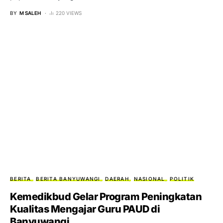
BY
M SALEH
220 VIEWS
BERITA
BERITA BANYUWANGI
DAERAH
NASIONAL
POLITIK
Kemedikbud Gelar Program Peningkatan
Kualitas Mengajar Guru PAUD di
Banyuwangi