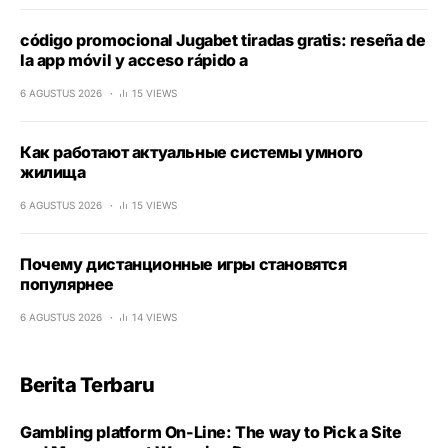
código promocional Jugabet tiradas gratis: reseña de
la app móvil y acceso rápido a
6 AGUSTUS 2026
15 VIEWS
Как работают актуальные системы умного
жилища
6 AGUSTUS 2026
15 VIEWS
Почему дистанционные игры становятся
популярнее
6 AGUSTUS 2026
14 VIEWS
Berita Terbaru
Gambling platform On-Line: The way to Pick a Site