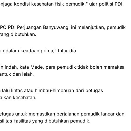
jaga kondisi kesehatan fisik pemudik,” ujar politisi PDI
DPC PDI Perjuangan Banyuwangi ini melanjutkan, pemudik
yang dibutuhkan.
 dalam keadaan prima,” tutur dia.
in indah, kata Made, para pemudik tidak boleh memaksa
ntuk dan lelah.
n lalu lintas atau himbau-himbauan dari petugas
aikan kesehatan.
tugas untuk memastikan perjalanan pemudik lancar dan
litas-fasilitas yang dibutuhkan pemudik.