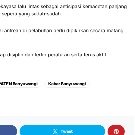
ayasa lalu lintas sebagai antisipasi kemacetan panjang
 seperti yang sudah-sudah.
ai antrean di pelabuhan perlu dipikirkan secara matang
 disiplin dan tertib peraturan serta terus aktif
PATEN Banyuwangi
Kabar Banyuwangi
Tweet