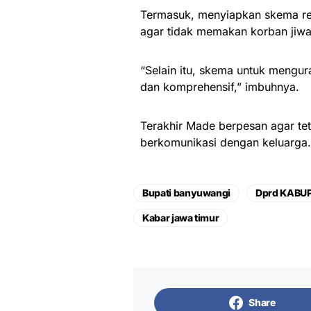
Termasuk, menyiapkan skema rek
agar tidak memakan korban jiwa
“Selain itu, skema untuk mengur
dan komprehensif,” imbuhnya.
Terakhir Made berpesan agar tetap
berkomunikasi dengan keluarga.
Bupati banyuwangi
Dprd KABU
Kabar jawa timur
Share