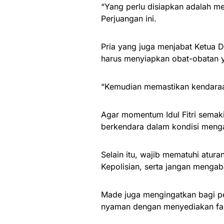
“Yang perlu disiapkan adalah men
Perjuangan ini.
Pria yang juga menjabat Ketua 
harus menyiapkan obat-obatan 
“Kemudian memastikan kendaraan
Agar momentum Idul Fitri semak
berkendara dalam kondisi menga
Selain itu, wajib mematuhi atura
Kepolisian, serta jangan mengab
Made juga mengingatkan bagi pe
nyaman dengan menyediakan fasi