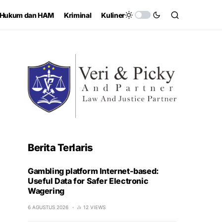
Hukum dan HAM
Kriminal
Kuliner
Berita Terlaris
Gambling platform Internet-based:
Useful Data for Safer Electronic
Wagering
6 AGUSTUS 2026
12 VIEWS