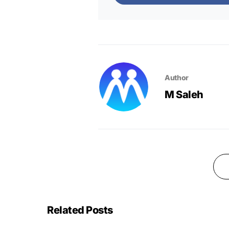
Author
M Saleh
Related Posts