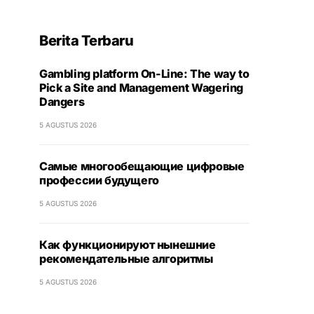
Berita Terbaru
Gambling platform On-Line: The way to
Pick a Site and Management Wagering
Dangers
5 AGUSTUS 2026
Самые многообещающие цифровые
профессии будущего
5 AGUSTUS 2026
Как функционируют нынешние
рекомендательные алгоритмы
5 AGUSTUS 2026