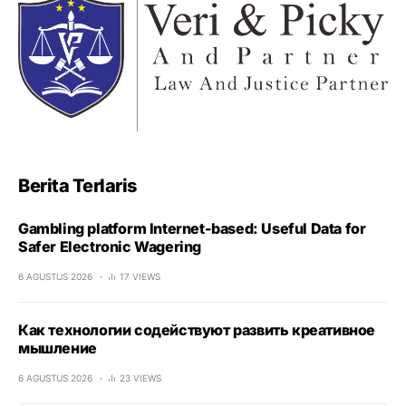
Berita Terlaris
Gambling platform Internet-based: Useful Data for
Safer Electronic Wagering
6 AGUSTUS 2026
17 VIEWS
Как технологии содействуют развить креативное
мышление
6 AGUSTUS 2026
23 VIEWS