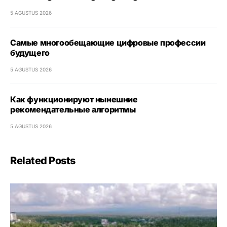
5 AGUSTUS 2026
Самые многообещающие цифровые профессии
будущего
5 AGUSTUS 2026
Как функционируют нынешние
рекомендательные алгоритмы
5 AGUSTUS 2026
Related Posts