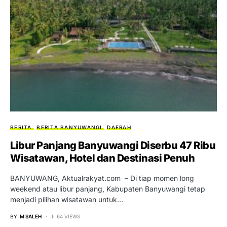
BERITA
BERITA BANYUWANGI
DAERAH
Libur Panjang Banyuwangi Diserbu 47 Ribu
Wisatawan, Hotel dan Destinasi Penuh
BANYUWANG, Aktualrakyat.com – Di tiap momen long
weekend atau libur panjang, Kabupaten Banyuwangi tetap
menjadi pilihan wisatawan untuk…
BY
M SALEH
64 VIEWS