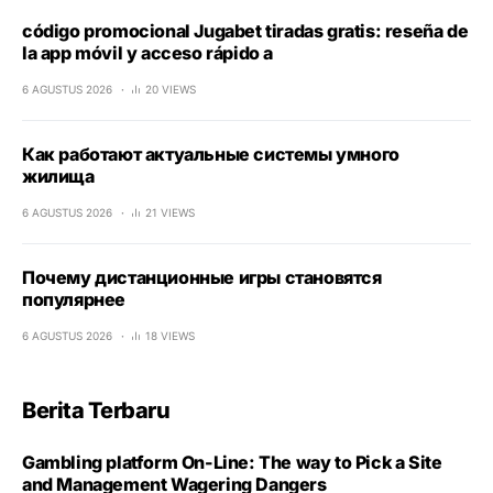
código promocional Jugabet tiradas gratis: reseña de
la app móvil y acceso rápido a
6 AGUSTUS 2026
20 VIEWS
Как работают актуальные системы умного
жилища
6 AGUSTUS 2026
21 VIEWS
Почему дистанционные игры становятся
популярнее
6 AGUSTUS 2026
18 VIEWS
Berita Terbaru
Gambling platform On-Line: The way to Pick a Site
and Management Wagering Dangers