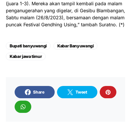
(juara 1-3). Mereka akan tampil kembali pada malam
penganugerahan yang digelar, di Gesibu Blambangan,
Sabtu malam (26/8/2023), bersamaan dengan malam
puncak Festival Gendhing Using,” tambah Suratno. (*)
Bupati banyuwangi
Kabar Banyuwangi
Kabar jawa timur
Share
Tweet