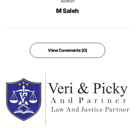
Author
M Saleh
View Comments (0)