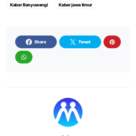
Kabar Banyuwangi
Kabar jawa timur
Share
Tweet