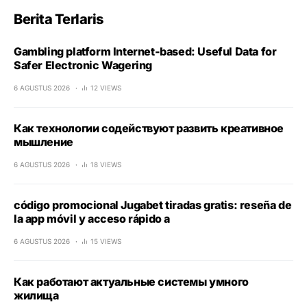
Berita Terlaris
Gambling platform Internet-based: Useful Data for
Safer Electronic Wagering
6 AGUSTUS 2026
12 VIEWS
Как технологии содействуют развить креативное
мышление
6 AGUSTUS 2026
18 VIEWS
código promocional Jugabet tiradas gratis: reseña de
la app móvil y acceso rápido a
6 AGUSTUS 2026
15 VIEWS
Как работают актуальные системы умного
жилища