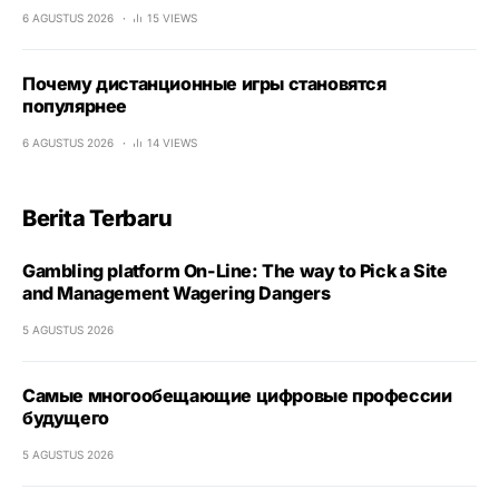
6 AGUSTUS 2026
15 VIEWS
Почему дистанционные игры становятся
популярнее
6 AGUSTUS 2026
14 VIEWS
Berita Terbaru
Gambling platform On-Line: The way to Pick a Site
and Management Wagering Dangers
5 AGUSTUS 2026
Самые многообещающие цифровые профессии
будущего
5 AGUSTUS 2026