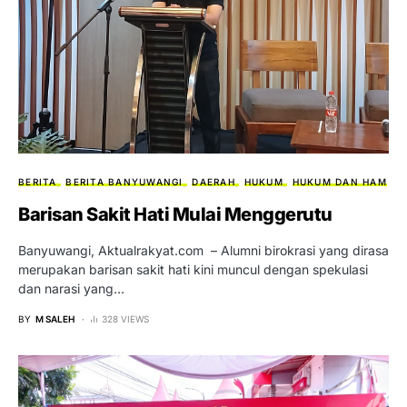
BERITA
BERITA BANYUWANGI
DAERAH
HUKUM
HUKUM DAN HAM
Barisan Sakit Hati Mulai Menggerutu
Banyuwangi, Aktualrakyat.com – Alumni birokrasi yang dirasa
merupakan barisan sakit hati kini muncul dengan spekulasi
dan narasi yang…
BY
M SALEH
328 VIEWS