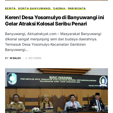
BERITA
BERITA BANYUWANGI
DAERAH
PARIWISATA
Keren! Desa Yosomulyo di Banyuwangi ini
Gelar Atraksi Kolosal Seribu Penari
Banyuwangi, Aktualrakyat.com – Masyarakat Banyuwangi
dikenal sangat menjunjung seni dan budaya daerahnya.
Termasuk Desa Yosomulyo Kecamatan Gambiran
Banyuwangi…
BY
M SALEH
310 VIEWS