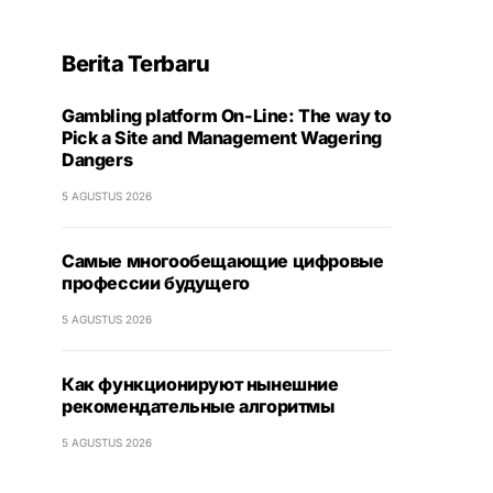
Berita Terbaru
Gambling platform On-Line: The way to
Pick a Site and Management Wagering
Dangers
5 AGUSTUS 2026
Самые многообещающие цифровые
профессии будущего
5 AGUSTUS 2026
Как функционируют нынешние
рекомендательные алгоритмы
5 AGUSTUS 2026