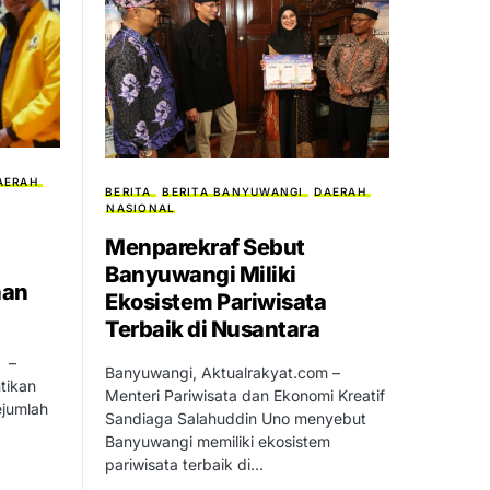
AERAH
BERITA
BERITA BANYUWANGI
DAERAH
NASIONAL
Menparekraf Sebut
Banyuwangi Miliki
nan
Ekosistem Pariwisata
Terbaik di Nusantara
m –
Banyuwangi, Aktualrakyat.com –
tikan
Menteri Pariwisata dan Ekonomi Kreatif
jumlah
Sandiaga Salahuddin Uno menyebut
Banyuwangi memiliki ekosistem
pariwisata terbaik di…