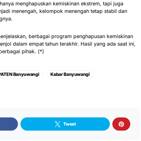
 hanya menghapuskan kemiskinan ekstrem, tapi juga
jadi menengah, kelompok menengah tetap stabil dan
ngnya.
menjelaskan, berbagai program penghapusan kemiskinan
njol dalam empat tahun terakhir. Hasil yang ada saat ini,
berbagai pihak. (*)
PATEN Banyuwangi
Kabar Banyuwangi
Tweet