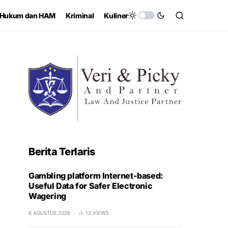
Hukum dan HAM
Kriminal
Kuliner
Berita Terlaris
Gambling platform Internet-based:
Useful Data for Safer Electronic
Wagering
6 AGUSTUS 2026
12 VIEWS