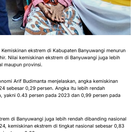
– Kemiskinan ekstrem di Kabupaten Banyuwangi menurun
khir. Nilai kemiskinan ekstrem di Banyuwangi juga lebih
al maupun provinsi.
onomi Arif Budimanta menjelaskan, angka kemiskinan
4 sebesar 0,29 persen. Angka itu lebih rendah
, yakni 0.43 persen pada 2023 dan 0,99 persen pada
strem di Banyuwangi juga lebih rendah dibanding nasional
4, kemiskinan ekstrem di tingkat nasional sebesar 0,83