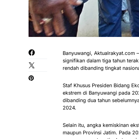
Banyuwangi, Aktualrakyat.com 
signifikan dalam tiga tahun tera
rendah dibanding tingkat nasion
Staf Khusus Presiden Bidang Ek
ekstrem di Banyuwangi pada 202
dibanding dua tahun sebelumnya
2024.
Selain itu, angka kemiskinan ek
maupun Provinsi Jatim. Pada 202