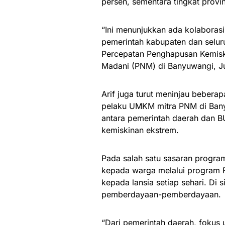
persen, sementara tingkat provi
“Ini menunjukkan ada kolaborasi
pemerintah kabupaten dan seluru
Percepatan Penghapusan Kemisk
Madani (PNM) di Banyuwangi, J
Arif juga turut meninjau beber
pelaku UMKM mitra PNM di Bany
antara pemerintah daerah dan B
kemiskinan ekstrem.
Pada salah satu sasaran progr
kepada warga melalui program R
kepada lansia setiap sehari. Di
pemberdayaan-pemberdayaan.
“Dari pemerintah daerah, fokus