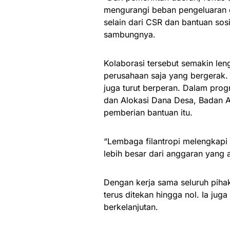
mengurangi beban pengeluaran 
selain dari CSR dan bantuan so
sambungnya.
Kolaborasi tersebut semakin le
perusahaan saja yang bergerak.
juga turut berperan. Dalam pro
dan Alokasi Dana Desa, Badan Am
pemberian bantuan itu.
“Lembaga filantropi melengkapi
lebih besar dari anggaran yang 
Dengan kerja sama seluruh pihak
terus ditekan hingga nol. Ia ju
berkelanjutan.