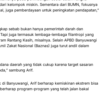
dari kelompok miskin. Sementara dari BUMN, fokusnya
sial, juga pemberdayaan untuk peningkatan pendapatan,”
ngkap sebab bukan hanya pemerintah darah dan
 Tapi juga termasuk lembaga-lembaga filantropi yang
gram Rantang Kasih, misalnya. Selain APBD Banyuwangi
il Zakat Nasional (Baznas) juga turut andil dalam
 dana daerah yang tidak cukup karena target sasaran
ada,” sambung Arif.
 di Banyuwangi, Arif berharap kemiskinan ekstrem bisa
ga berharap program-program yang telah jalan bakal