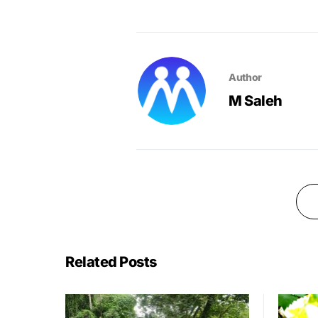
Author
M Saleh
Related Posts