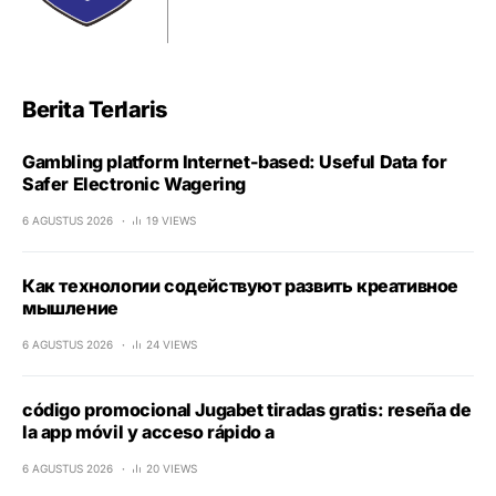
Berita Terlaris
Gambling platform Internet-based: Useful Data for
Safer Electronic Wagering
6 AGUSTUS 2026
19 VIEWS
Как технологии содействуют развить креативное
мышление
6 AGUSTUS 2026
24 VIEWS
código promocional Jugabet tiradas gratis: reseña de
la app móvil y acceso rápido a
6 AGUSTUS 2026
20 VIEWS