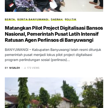
BERITA
BERITA BANYUWANGI
DAERAH
POLITIK
Matangkan Pilot Project Digitalisasi Bansos
Nasional, Pemerintah Pusat Latih Intensif
Ratusan Agen Perlinsos di Banyuwangi
BANYUWANGI – Kabupaten Banyuwangi telah resmi ditunjuk
pemerintah pusat menjadi lokus pilot project digitalisasi
program perlindungan sosial (perlinsos)…
BY
M SALEH
173 VIEWS