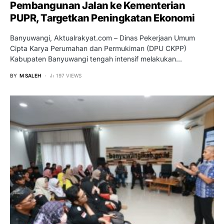
Pembangunan Jalan ke Kementerian
PUPR, Targetkan Peningkatan Ekonomi
Banyuwangi, Aktualrakyat.com – Dinas Pekerjaan Umum
Cipta Karya Perumahan dan Permukiman (DPU CKPP)
Kabupaten Banyuwangi tengah intensif melakukan…
BY
M SALEH
197 VIEWS