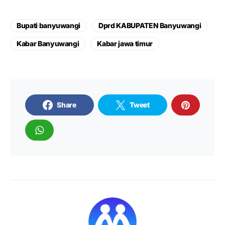
Bupati banyuwangi
Dprd KABUPATEN Banyuwangi
Kabar Banyuwangi
Kabar jawa timur
Share
Tweet