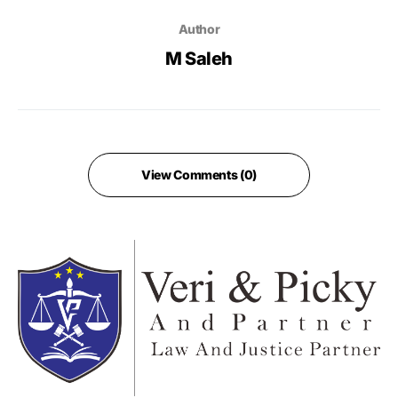
Author
M Saleh
View Comments (0)