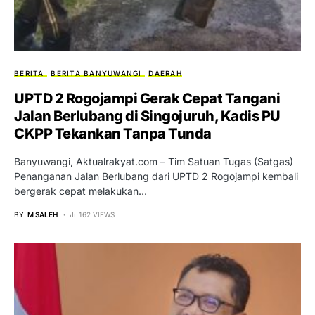
BERITA
BERITA BANYUWANGI
DAERAH
UPTD 2 Rogojampi Gerak Cepat Tangani
Jalan Berlubang di Singojuruh, Kadis PU
CKPP Tekankan Tanpa Tunda
Banyuwangi, Aktualrakyat.com – Tim Satuan Tugas (Satgas)
Penanganan Jalan Berlubang dari UPTD 2 Rogojampi kembali
bergerak cepat melakukan…
BY
M SALEH
162 VIEWS