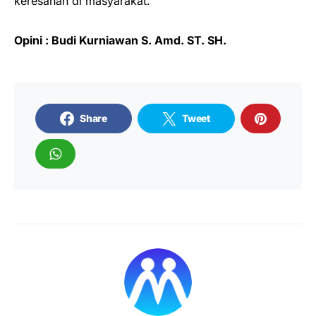
keresahan di masyarakat.
Opini : Budi Kurniawan S. Amd. ST. SH.
Share
Tweet