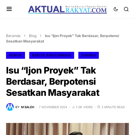
Beranda
Blog
Isu “Ijon Proyek” Tak Berdasar, Berpotensi
Sesatkan Masyarakat
BERITA
BERITA BANYUWANGI
DAERAH
Isu “Ijon Proyek” Tak
Berdasar, Berpotensi
Sesatkan Masyarakat
BY
M SALEH
7 NOVEMBER 2024
1.0K VIEWS
2 MINUTE READ