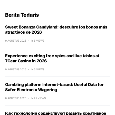
Berita Terlaris
Sweet Bonanza Candyland: descubre los bonos más
atractivos de 2026
9 AGUSTUS 2026
5 VIEWS
Experience exciting free spins and live tables at
7Gear Casino in 2026
9 AGUSTUS 2026
5 VIEWS
Gambling platform Internet-based: Useful Data for
Safer Electronic Wagering
6 AGUSTUS 2026
25 VIEWS
Как технологии содействуют развить креативное