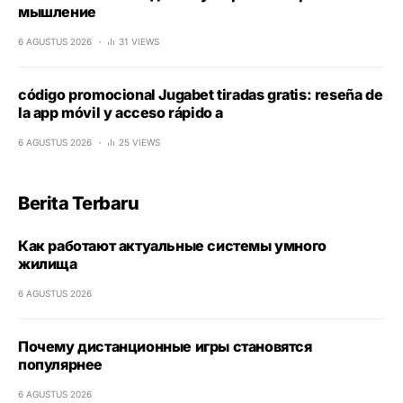
мышление
6 AGUSTUS 2026
31 VIEWS
código promocional Jugabet tiradas gratis: reseña de
la app móvil y acceso rápido a
6 AGUSTUS 2026
25 VIEWS
Berita Terbaru
Как работают актуальные системы умного
жилища
6 AGUSTUS 2026
Почему дистанционные игры становятся
популярнее
6 AGUSTUS 2026