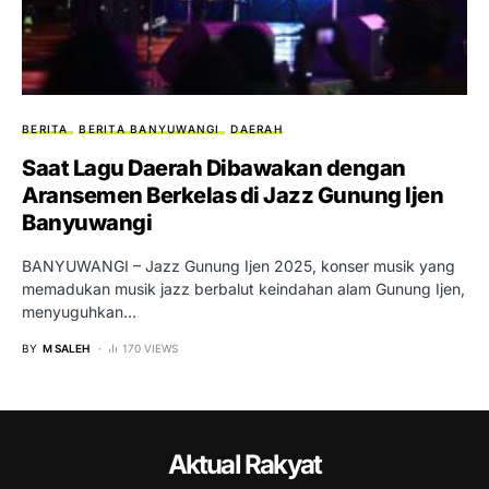
BERITA
BERITA BANYUWANGI
DAERAH
Saat Lagu Daerah Dibawakan dengan
Aransemen Berkelas di Jazz Gunung Ijen
Banyuwangi
BANYUWANGI – Jazz Gunung Ijen 2025, konser musik yang
memadukan musik jazz berbalut keindahan alam Gunung Ijen,
menyuguhkan…
BY
M SALEH
170 VIEWS
Aktual Rakyat