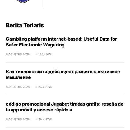
Berita Terlaris
Gambling platform Internet-based: Useful Data for
Safer Electronic Wagering
6 AGUSTUS 2026
19 VIEWS
Как технологии содействуют развить креативное
мышление
6 AGUSTUS 2026
23 VIEWS
código promocional Jugabet tiradas gratis: reseña de
la app móvil y acceso rápido a
6 AGUSTUS 2026
20 VIEWS