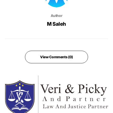
Author
M Saleh
View Comments (0)