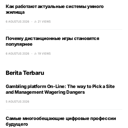
Как работают актуальные системы умного
жилища
6 AGUSTUS 2026
21 VIEWS
Почему дистанционные игры становятся
популярнее
6 AGUSTUS 2026
19 VIEWS
Berita Terbaru
Gambling platform On-Line: The way to Pick a Site
and Management Wagering Dangers
5 AGUSTUS 2026
Самые многообещающие цифровые профессии
будущего