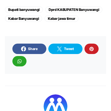
Bupati banyuwangi
Dprd KABUPATEN Banyuwangi
Kabar Banyuwangi
Kabar jawa timur
Share
Tweet