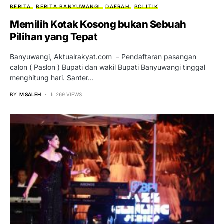
BERITA
BERITA BANYUWANGI
DAERAH
POLITIK
Memilih Kotak Kosong bukan Sebuah
Pilihan yang Tepat
Banyuwangi, Aktualrakyat.com – Pendaftaran pasangan
calon ( Paslon ) Bupati dan wakil Bupati Banyuwangi tinggal
menghitung hari. Santer…
BY
M SALEH
269 VIEWS