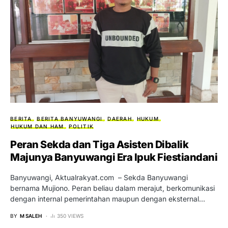
BERITA
BERITA BANYUWANGI
DAERAH
HUKUM
HUKUM DAN HAM
POLITIK
Peran Sekda dan Tiga Asisten Dibalik
Majunya Banyuwangi Era Ipuk Fiestiandani
Banyuwangi, Aktualrakyat.com – Sekda Banyuwangi
bernama Mujiono. Peran beliau dalam merajut, berkomunikasi
dengan internal pemerintahan maupun dengan eksternal…
BY
M SALEH
350 VIEWS