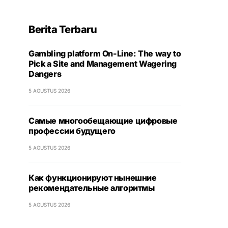
Berita Terbaru
Gambling platform On-Line: The way to
Pick a Site and Management Wagering
Dangers
5 AGUSTUS 2026
Самые многообещающие цифровые
профессии будущего
5 AGUSTUS 2026
Как функционируют нынешние
рекомендательные алгоритмы
5 AGUSTUS 2026