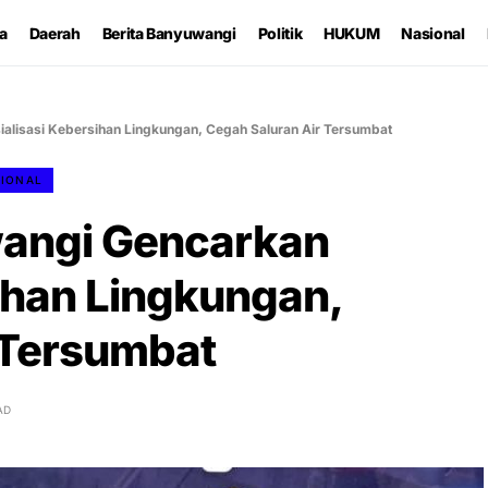
ta
Daerah
Berita Banyuwangi
Politik
HUKUM
Nasional
lisasi Kebersihan Lingkungan, Cegah Saluran Air Tersumbat
IONAL
angi Gencarkan
ihan Lingkungan,
 Tersumbat
AD