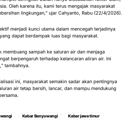
usia. Oleh karena itu, kami terus mengajak masyarakat
ersihan lingkungan,” ujar Cahyanto, Rabu (22/4/2026).
ktif menjadi kunci utama dalam mencegah terjadinya
 yang dapat berdampak luas bagi masyarakat.
ak membuang sampah ke saluran air dan menjaga
ngat berpengaruh terhadap kelancaran aliran air. Ini
,” tambahnya.
lisasi ini, masyarakat semakin sadar akan pentingnya
aluran air tetap bersih, lancar, dan mampu mendukung
bersama.
uwangi
Kabar Banyuwangi
Kabar jawa timur