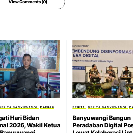
View Comments (0)
BERITA BANYUWANGI
DAERAH
BERITA
BERITA BANYUWANGI
D
gati Hari Bidan
Banyuwangi Bangun
nal 2026, Wakil Ketua
Peradaban Digital Pos
 Banyuwangi
Lewat Kolaborasi Lin