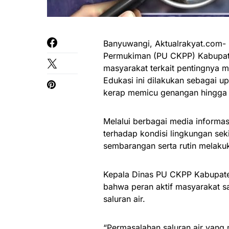
Banyuwangi, Aktualrakyat.com-
Permukiman (PU CKPP) Kabupate
masyarakat terkait pentingnya m
Edukasi ini dilakukan sebagai 
kerap memicu genangan hingga ba
Melalui berbagai media informa
terhadap kondisi lingkungan se
sembarangan serta rutin melaku
Kepala Dinas PU CKPP Kabupat
bahwa peran aktif masyarakat s
saluran air.
“Permasalahan saluran air yang