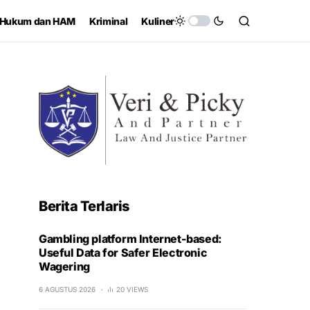
Hukum dan HAM
Kriminal
Kuliner
Berita Terlaris
Gambling platform Internet-based:
Useful Data for Safer Electronic
Wagering
6 AGUSTUS 2026
20 VIEWS