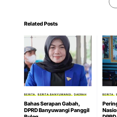
Related Posts
BERITA
BERITA BANYUWANGI
DAERAH
BERITA
Bahas Serapan Gabah,
Perin
DPRD Banyuwangi Panggil
Nasio
Bulog
DPRD