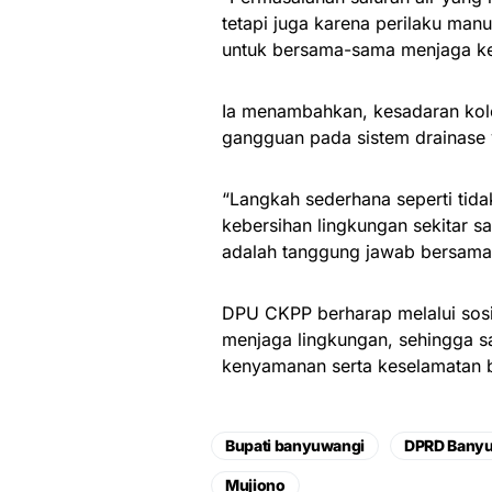
tetapi juga karena perilaku man
untuk bersama-sama menjaga keb
Ia menambahkan, kesadaran kole
gangguan pada sistem drainase
“Langkah sederhana seperti tid
kebersihan lingkungan sekitar sa
adalah tanggung jawab bersama
DPU CKPP berharap melalui sosia
menjaga lingkungan, sehingga s
kenyamanan serta keselamatan 
Bupati banyuwangi
DPRD Bany
Mujiono