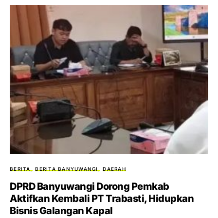
BERITA
BERITA BANYUWANGI
DAERAH
DPRD Banyuwangi Dorong Pemkab
Aktifkan Kembali PT Trabasti, Hidupkan
Bisnis Galangan Kapal