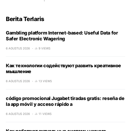
Berita Terlaris
Gambling platform Internet-based: Useful Data for
Safer Electronic Wagering
6 AGUSTUS 2026
9 VIEWS
Как технологии содействуют развить креативное
мышление
6 AGUSTUS 2026
13 VIEWS
código promocional Jugabet tiradas gratis: reseña de
la app móvil y acceso rápido a
6 AGUSTUS 2026
11 VIEWS
Как работают актуальные системы умного