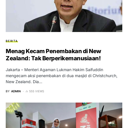
BERITA
Menag Kecam Penembakan di New
Zealand: Tak Berperikemanusiaan!
Jakarta – Menteri Agaman Lukman Hakim Saifuddin
mengecam aksi penembakan di dua masjid di Christchurch,
New Zealand. Dia…
BY
ADMIN
555 VIEWS