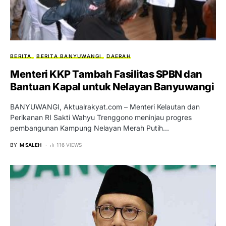
BERITA
BERITA BANYUWANGI
DAERAH
Menteri KKP Tambah Fasilitas SPBN dan
Bantuan Kapal untuk Nelayan Banyuwangi
BANYUWANGI, Aktualrakyat.com – Menteri Kelautan dan
Perikanan RI Sakti Wahyu Trenggono meninjau progres
pembangunan Kampung Nelayan Merah Putih…
BY
M SALEH
116 VIEWS