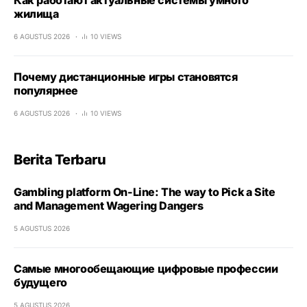
жилища
6 AGUSTUS 2026
10 VIEWS
Почему дистанционные игры становятся
популярнее
6 AGUSTUS 2026
10 VIEWS
Berita Terbaru
Gambling platform On-Line: The way to Pick a Site
and Management Wagering Dangers
5 AGUSTUS 2026
Самые многообещающие цифровые профессии
будущего
5 AGUSTUS 2026