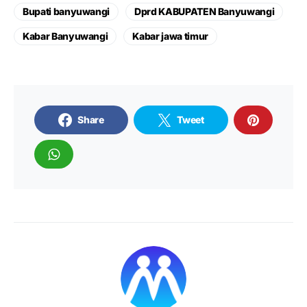
Bupati banyuwangi
Dprd KABUPATEN Banyuwangi
Kabar Banyuwangi
Kabar jawa timur
Share
Tweet