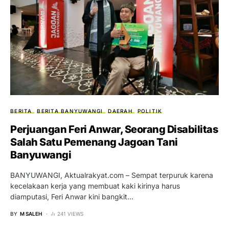
BERITA
BERITA BANYUWANGI
DAERAH
POLITIK
Perjuangan Feri Anwar, Seorang Disabilitas
Salah Satu Pemenang Jagoan Tani
Banyuwangi
BANYUWANGI, Aktualrakyat.com – Sempat terpuruk karena
kecelakaan kerja yang membuat kaki kirinya harus
diamputasi, Feri Anwar kini bangkit…
BY
M SALEH
241 VIEWS