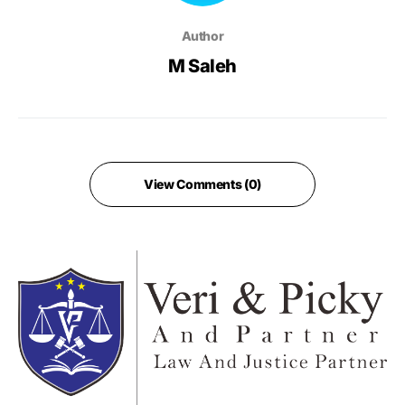
Author
M Saleh
View Comments (0)