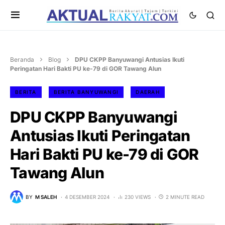
Beranda
Blog
DPU CKPP Banyuwangi Antusias Ikuti
Peringatan Hari Bakti PU ke-79 di GOR Tawang Alun
BERITA
BERITA BANYUWANGI
DAERAH
DPU CKPP Banyuwangi
Antusias Ikuti Peringatan
Hari Bakti PU ke-79 di GOR
Tawang Alun
BY
M SALEH
4 DESEMBER 2024
230 VIEWS
2 MINUTE READ