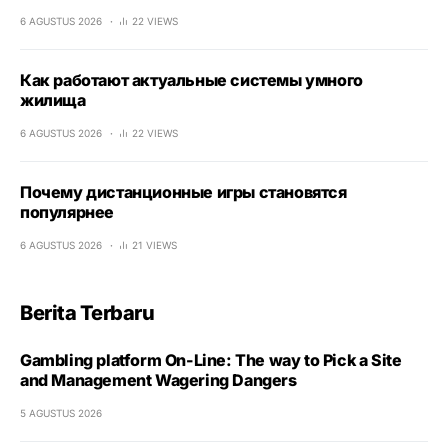
6 AGUSTUS 2026
22 VIEWS
Как работают актуальные системы умного
жилища
6 AGUSTUS 2026
22 VIEWS
Почему дистанционные игры становятся
популярнее
6 AGUSTUS 2026
21 VIEWS
Berita Terbaru
Gambling platform On-Line: The way to Pick a Site
and Management Wagering Dangers
5 AGUSTUS 2026