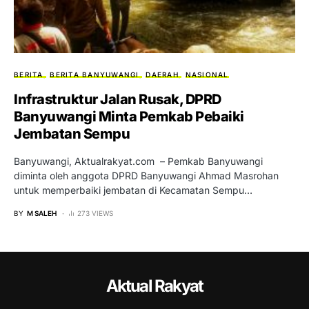
BERITA
BERITA BANYUWANGI
DAERAH
NASIONAL
Infrastruktur Jalan Rusak, DPRD
Banyuwangi Minta Pemkab Pebaiki
Jembatan Sempu
Banyuwangi, Aktualrakyat.com – Pemkab Banyuwangi
diminta oleh anggota DPRD Banyuwangi Ahmad Masrohan
untuk memperbaiki jembatan di Kecamatan Sempu…
BY
M SALEH
273 VIEWS
Aktual Rakyat