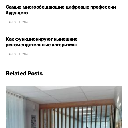
Самые многообещающие цифровые профессии
будущего
5 AGUSTUS 2026
Как функционируют нынешние
рекомендательные алгоритмы
5 AGUSTUS 2026
Related Posts