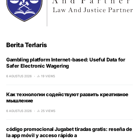
Berita Terlaris
Gambling platform Internet-based: Useful Data for
Safer Electronic Wagering
6 AGUSTUS 2026
19 VIEWS
Как технологии содействуют развить креативное
мышление
6 AGUSTUS 2026
25 VIEWS
código promocional Jugabet tiradas gratis: reseña de
la app móvil y acceso rápido a