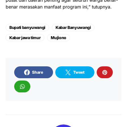
pusat dan daerah penting agar seluruh warga benar-
benar merasakan manfaat program ini,” tutupnya.
Bupati banyuwangi
Kabar Banyuwangi
Kabar jawa timur
Mujiono
Share
Tweet