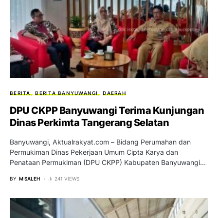
BERITA
BERITA BANYUWANGI
DAERAH
DPU CKPP Banyuwangi Terima Kunjungan
Dinas Perkimta Tangerang Selatan
Banyuwangi, Aktualrakyat.com – Bidang Perumahan dan
Permukiman Dinas Pekerjaan Umum Cipta Karya dan
Penataan Permukiman (DPU CKPP) Kabupaten Banyuwangi…
BY
M SALEH
241 VIEWS