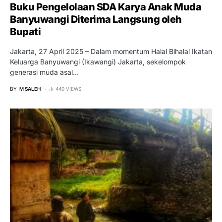
Buku Pengelolaan SDA Karya Anak Muda
Banyuwangi Diterima Langsung oleh
Bupati
Jakarta, 27 April 2025 – Dalam momentum Halal Bihalal Ikatan
Keluarga Banyuwangi (Ikawangi) Jakarta, sekelompok
generasi muda asal…
BY
M SALEH
440 VIEWS