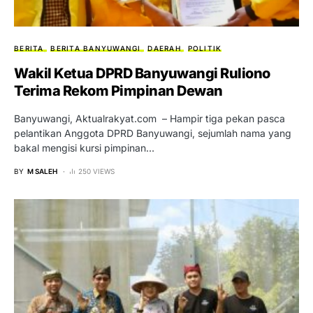
BERITA
BERITA BANYUWANGI
DAERAH
POLITIK
Wakil Ketua DPRD Banyuwangi Ruliono
Terima Rekom Pimpinan Dewan
Banyuwangi, Aktualrakyat.com – Hampir tiga pekan pasca
pelantikan Anggota DPRD Banyuwangi, sejumlah nama yang
bakal mengisi kursi pimpinan…
BY
M SALEH
250 VIEWS