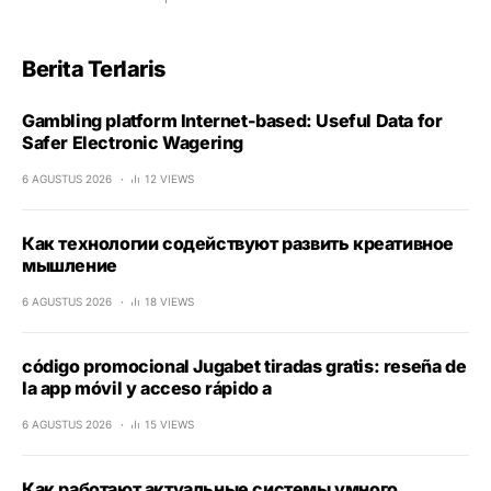
Berita Terlaris
Gambling platform Internet-based: Useful Data for
Safer Electronic Wagering
6 AGUSTUS 2026
12 VIEWS
Как технологии содействуют развить креативное
мышление
6 AGUSTUS 2026
18 VIEWS
código promocional Jugabet tiradas gratis: reseña de
la app móvil y acceso rápido a
6 AGUSTUS 2026
15 VIEWS
Как работают актуальные системы умного