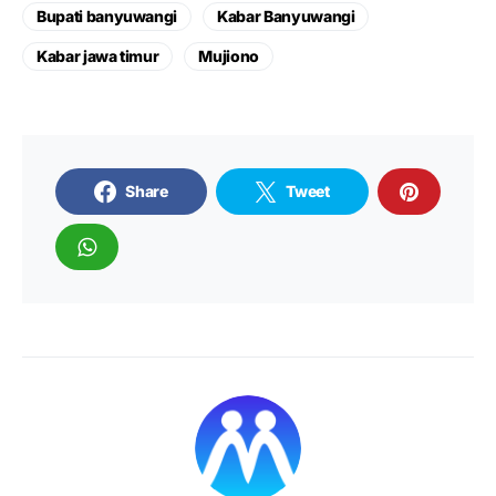
Bupati banyuwangi
Kabar Banyuwangi
Kabar jawa timur
Mujiono
Share
Tweet