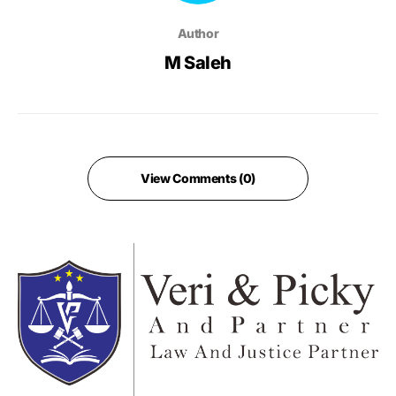
Author
M Saleh
View Comments (0)