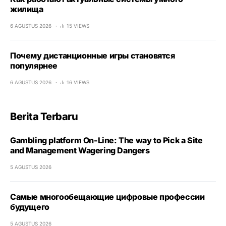
жилища
6 AGUSTUS 2026
15 VIEWS
Почему дистанционные игры становятся
популярнее
6 AGUSTUS 2026
16 VIEWS
Berita Terbaru
Gambling platform On-Line: The way to Pick a Site
and Management Wagering Dangers
5 AGUSTUS 2026
Самые многообещающие цифровые профессии
будущего
5 AGUSTUS 2026