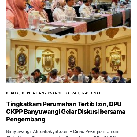
BERITA
BERITA BANYUWANGI
DAERAH
NASIONAL
Tingkatkam Perumahan Tertib Izin, DPU
CKPP Banyuwangi Gelar Diskusi bersama
Pengembang
Banyuwangi, Aktualrakyat.com – Dinas Pekerjaan Umum