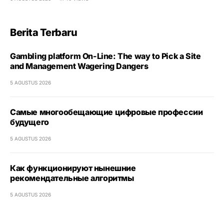
Berita Terbaru
Gambling platform On-Line: The way to Pick a Site
and Management Wagering Dangers
5 AGUSTUS 2026
Самые многообещающие цифровые профессии
будущего
5 AGUSTUS 2026
Как функционируют нынешние
рекомендательные алгоритмы
5 AGUSTUS 2026