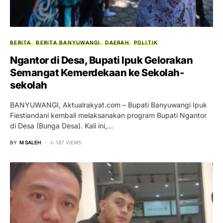
BERITA
BERITA BANYUWANGI
DAERAH
POLITIK
Ngantor di Desa, Bupati Ipuk Gelorakan
Semangat Kemerdekaan ke Sekolah-
sekolah
BANYUWANGI, Aktualrakyat.com – Bupati Banyuwangi Ipuk
Fiestiandani kembali melaksanakan program Bupati Ngantor
di Desa (Bunga Desa). Kali ini,…
BY
M SALEH
187 VIEWS