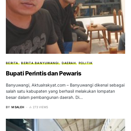
BERITA
BERITA BANYUWANGI
DAERAH
POLITIK
Bupati Perintis dan Pewaris
Banyuwangi, Aktualrakyat.com – Banyuwangi dikenal sebagai
salah satu kabupaten yang berhasil melakukan lompatan
besar dalam pembangunan daerah. Di…
BY
M SALEH
273 VIEWS