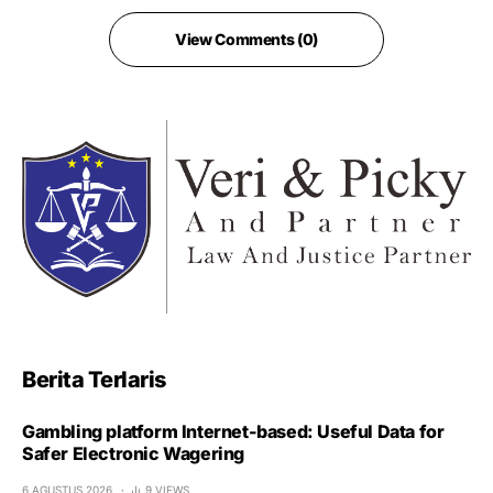
View Comments (0)
Berita Terlaris
Gambling platform Internet-based: Useful Data for
Safer Electronic Wagering
6 AGUSTUS 2026
9 VIEWS