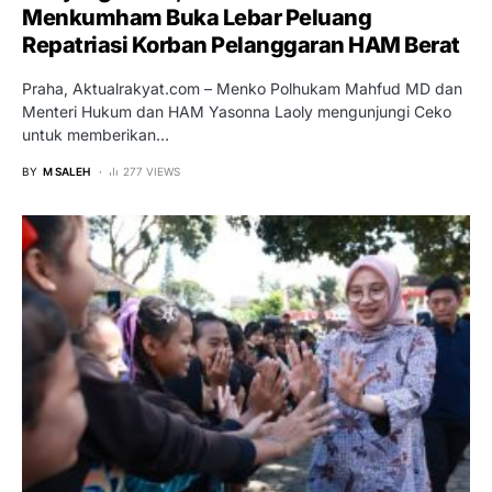
Menkumham Buka Lebar Peluang
Repatriasi Korban Pelanggaran HAM Berat
Praha, Aktualrakyat.com – Menko Polhukam Mahfud MD dan
Menteri Hukum dan HAM Yasonna Laoly mengunjungi Ceko
untuk memberikan…
BY
M SALEH
277 VIEWS