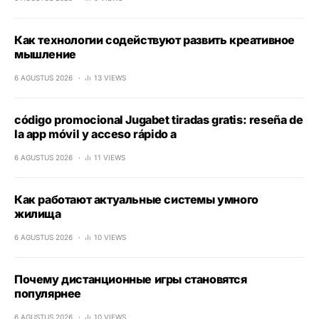
Как технологии содействуют развить креативное
мышление
6 AGUSTUS 2026
13 VIEWS
código promocional Jugabet tiradas gratis: reseña de
la app móvil y acceso rápido a
6 AGUSTUS 2026
11 VIEWS
Как работают актуальные системы умного
жилища
6 AGUSTUS 2026
10 VIEWS
Почему дистанционные игры становятся
популярнее
6 AGUSTUS 2026
10 VIEWS