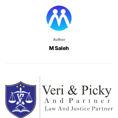
Author
M Saleh