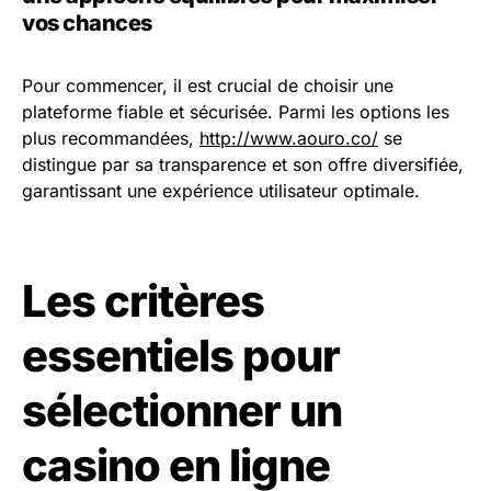
vos chances
Pour commencer, il est crucial de choisir une
plateforme fiable et sécurisée. Parmi les options les
plus recommandées,
http://www.aouro.co/
se
distingue par sa transparence et son offre diversifiée,
garantissant une expérience utilisateur optimale.
Les critères
essentiels pour
sélectionner un
casino en ligne