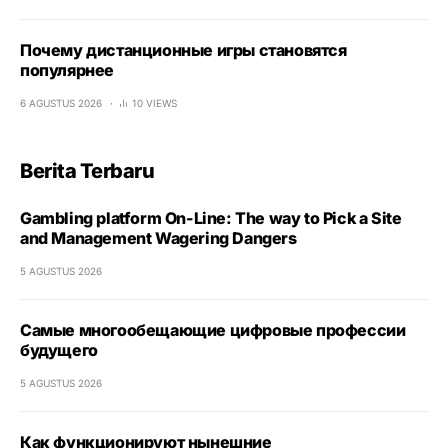
Почему дистанционные игры становятся
популярнее
6 AGUSTUS 2026
10 VIEWS
Berita Terbaru
Gambling platform On-Line: The way to Pick a Site
and Management Wagering Dangers
5 AGUSTUS 2026
Самые многообещающие цифровые профессии
будущего
5 AGUSTUS 2026
Как функционируют нынешние