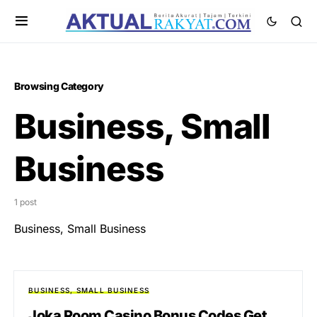
Browsing Category
Business, Small
Business
1 post
Business, Small Business
BUSINESS, SMALL BUSINESS
Joka Room Casino Bonus Codes Get