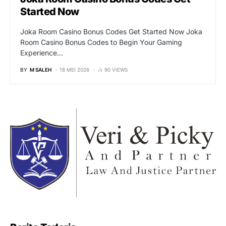
Started Now
Joka Room Casino Bonus Codes Get Started Now Joka
Room Casino Bonus Codes to Begin Your Gaming
Experience…
BY
M SALEH
18 MEI 2026
90 VIEWS