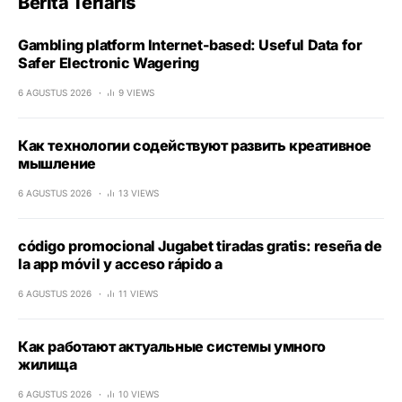
Berita Terlaris
Gambling platform Internet-based: Useful Data for
Safer Electronic Wagering
6 AGUSTUS 2026
9 VIEWS
Как технологии содействуют развить креативное
мышление
6 AGUSTUS 2026
13 VIEWS
código promocional Jugabet tiradas gratis: reseña de
la app móvil y acceso rápido a
6 AGUSTUS 2026
11 VIEWS
Как работают актуальные системы умного
жилища
6 AGUSTUS 2026
10 VIEWS