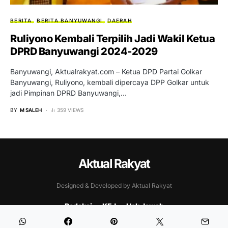
BERITA
BERITA BANYUWANGI
DAERAH
Ruliyono Kembali Terpilih Jadi Wakil Ketua
DPRD Banyuwangi 2024-2029
Banyuwangi, Aktualrakyat.com – Ketua DPD Partai Golkar
Banyuwangi, Ruliyono, kembali dipercaya DPP Golkar untuk
jadi Pimpinan DPRD Banyuwangi,…
BY
M SALEH
359 VIEWS
Aktual Rakyat
Designed & Developed by Aktual Rakyat
Redaksi
KEJ
Hak Jawab