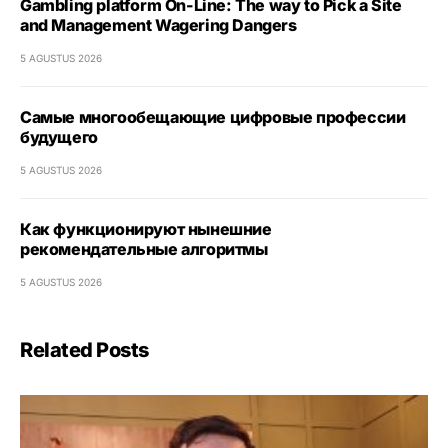
Gambling platform On-Line: The way to Pick a Site
and Management Wagering Dangers
5 AGUSTUS 2026
Самые многообещающие цифровые профессии
будущего
5 AGUSTUS 2026
Как функционируют нынешние
рекомендательные алгоритмы
5 AGUSTUS 2026
Related Posts