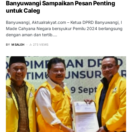
Banyuwangi Sampaikan Pesan Penting
untuk Caleg
Banyuwangi, Aktualrakyat.com – Ketua DPRD Banyuwangi, I
Made Cahyana Negara bersyukur Pemilu 2024 berlangsung
dengan aman dan tertib.…
BY
M SALEH
273 VIEWS