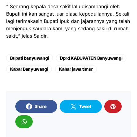
” Seorang kepala desa sakit lalu disambangi oleh
Bupati ini kan sangat luar biasa kepeduliannya. Sekali
lagi terimakasih Bupati Ipuk dan jajarannya yang telah
menjenguk saudara kami yang sedang sakii di rumah
sakit,” jelas Saidir.
Bupati banyuwangi
Dprd KABUPATEN Banyuwangi
Kabar Banyuwangi
Kabar jawa timur
Share
Tweet