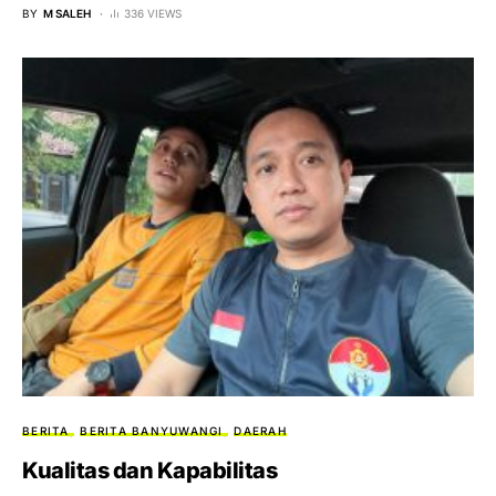
BY
M SALEH
336 VIEWS
BERITA
BERITA BANYUWANGI
DAERAH
Kualitas dan Kapabilitas