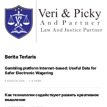
Berita Terlaris
Gambling platform Internet-based: Useful Data for
Safer Electronic Wagering
6 AGUSTUS 2026
9 VIEWS
Как технологии содействуют развить креативное
мышление