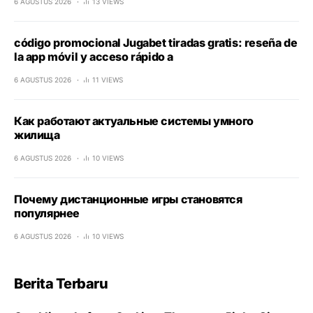
6 AGUSTUS 2026
13 VIEWS
código promocional Jugabet tiradas gratis: reseña de
la app móvil y acceso rápido a
6 AGUSTUS 2026
11 VIEWS
Как работают актуальные системы умного
жилища
6 AGUSTUS 2026
10 VIEWS
Почему дистанционные игры становятся
популярнее
6 AGUSTUS 2026
10 VIEWS
Berita Terbaru