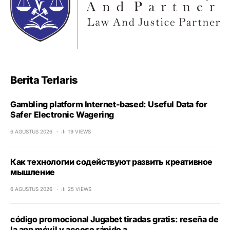
Berita Terlaris
Gambling platform Internet-based: Useful Data for
Safer Electronic Wagering
6 AGUSTUS 2026
19 VIEWS
Как технологии содействуют развить креативное
мышление
6 AGUSTUS 2026
25 VIEWS
código promocional Jugabet tiradas gratis: reseña de
la app móvil y acceso rápido a