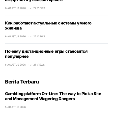
6 AGUSTUS 2026
22 VIEWS
Как работают актуальные системы умного
жилища
6 AGUSTUS 2026
22 VIEWS
Почему дистанционные игры становятся
популярнее
6 AGUSTUS 2026
21 VIEWS
Berita Terbaru
Gambling platform On-Line: The way to Pick a Site
and Management Wagering Dangers
5 AGUSTUS 2026