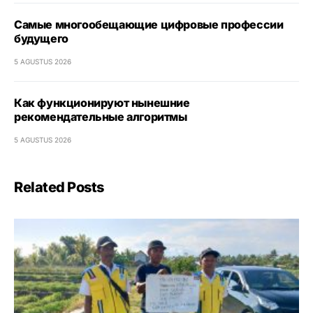
Самые многообещающие цифровые профессии
будущего
5 AGUSTUS 2026
Как функционируют нынешние
рекомендательные алгоритмы
5 AGUSTUS 2026
Related Posts