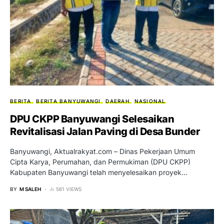
BERITA
BERITA BANYUWANGI
DAERAH
NASIONAL
DPU CKPP Banyuwangi Selesaikan
Revitalisasi Jalan Paving di Desa Bunder
Banyuwangi, Aktualrakyat.com – Dinas Pekerjaan Umum
Cipta Karya, Perumahan, dan Permukiman (DPU CKPP)
Kabupaten Banyuwangi telah menyelesaikan proyek…
BY
M SALEH
561 VIEWS