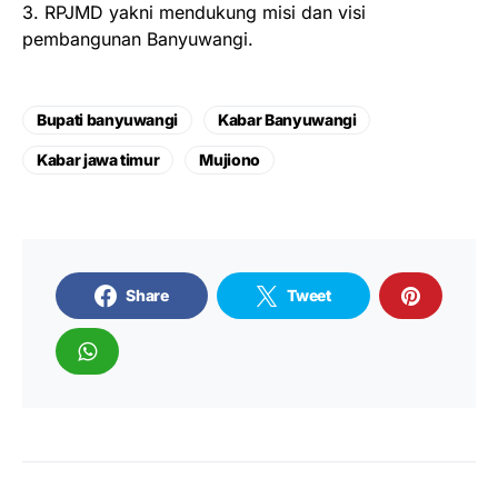
3. RPJMD yakni mendukung misi dan visi
pembangunan Banyuwangi.
Bupati banyuwangi
Kabar Banyuwangi
Kabar jawa timur
Mujiono
Share
Tweet