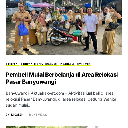
BERITA
BERITA BANYUWANGI
DAERAH
POLITIK
Pembeli Mulai Berbelanja di Area Relokasi
Pasar Banyuwangi
Banyuwangi, Aktualrakyat.com – Aktivitas jual beli di area
relokasi Pasar Banyuwangi, di area relokasi Gedung Wanita
sudah mulai…
BY
M SALEH
345 VIEWS