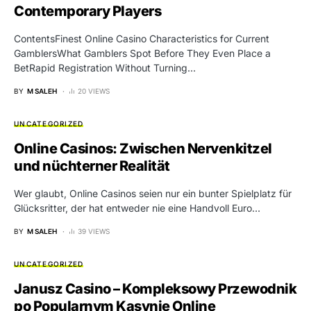
Contemporary Players
ContentsFinest Online Casino Characteristics for Current
GamblersWhat Gamblers Spot Before They Even Place a
BetRapid Registration Without Turning…
BY
M SALEH
20 VIEWS
UNCATEGORIZED
Online Casinos: Zwischen Nervenkitzel
und nüchterner Realität
Wer glaubt, Online Casinos seien nur ein bunter Spielplatz für
Glücksritter, der hat entweder nie eine Handvoll Euro…
BY
M SALEH
39 VIEWS
UNCATEGORIZED
Janusz Casino – Kompleksowy Przewodnik
po Popularnym Kasynie Online