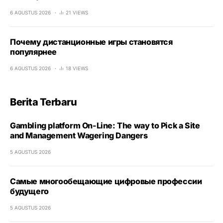
6 AGUSTUS 2026
21 VIEWS
Почему дистанционные игры становятся
популярнее
6 AGUSTUS 2026
18 VIEWS
Berita Terbaru
Gambling platform On-Line: The way to Pick a Site
and Management Wagering Dangers
5 AGUSTUS 2026
Самые многообещающие цифровые профессии
будущего
5 AGUSTUS 2026