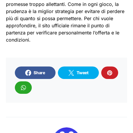
promesse troppo allettanti. Come in ogni gioco, la
prudenza è la miglior strategia per evitare di perdere
più di quanto si possa permettere. Per chi vuole
approfondire, il sito ufficiale rimane il punto di
partenza per verificare personalmente l’offerta e le
condizioni.
Share
Tweet