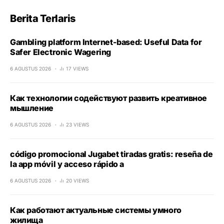
Berita Terlaris
Gambling platform Internet-based: Useful Data for
Safer Electronic Wagering
6 AGUSTUS 2026
17 VIEWS
Как технологии содействуют развить креативное
мышление
6 AGUSTUS 2026
23 VIEWS
código promocional Jugabet tiradas gratis: reseña de
la app móvil y acceso rápido a
6 AGUSTUS 2026
20 VIEWS
Как работают актуальные системы умного
жилища