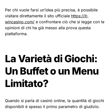
Per chi vuole farsi un’idea più precisa, è possibile
visitare direttamente il sito ufficiale
https://it-
wincasino.com/
e confrontare ciò che si legge con le
opinioni di chi ha già messo alla prova questa
piattaforma.
La Varietà di Giochi:
Un Buffet o un Menu
Limitato?
Quando si parla di casinò online, la quantità di giochi
disponibili è spesso il primo parametro di giudizio.