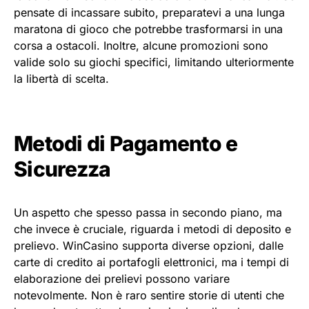
pensate di incassare subito, preparatevi a una lunga
maratona di gioco che potrebbe trasformarsi in una
corsa a ostacoli. Inoltre, alcune promozioni sono
valide solo su giochi specifici, limitando ulteriormente
la libertà di scelta.
Metodi di Pagamento e
Sicurezza
Un aspetto che spesso passa in secondo piano, ma
che invece è cruciale, riguarda i metodi di deposito e
prelievo. WinCasino supporta diverse opzioni, dalle
carte di credito ai portafogli elettronici, ma i tempi di
elaborazione dei prelievi possono variare
notevolmente. Non è raro sentire storie di utenti che