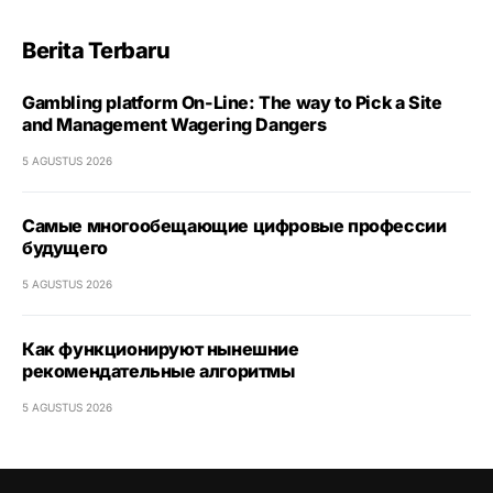
Berita Terbaru
Gambling platform On-Line: The way to Pick a Site
and Management Wagering Dangers
5 AGUSTUS 2026
Самые многообещающие цифровые профессии
будущего
5 AGUSTUS 2026
Как функционируют нынешние
рекомендательные алгоритмы
5 AGUSTUS 2026