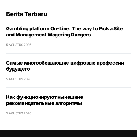
Berita Terbaru
Gambling platform On-Line: The way to Pick a Site
and Management Wagering Dangers
5 AGUSTUS 2026
Самые многообещающие цифровые профессии
будущего
5 AGUSTUS 2026
Как функционируют нынешние
рекомендательные алгоритмы
5 AGUSTUS 2026