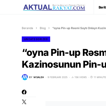
Beri
Beranda
Blog
“oyna Pin-up Rəsmi Saytı Onlayn Kazi
UNCATEGORIZED
“oyna Pin-up Rəsm
Kazinosunun Pin-
BY
M SALEH
9 FEBRUARI 2025
156 VIEWS
11 MINUT