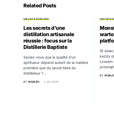
Related Posts
UNCATEGORIZED
UNCATEG
Les secrets d’une
Monst
distillation artisanale
warto
réussie : focus sur la
platf
Distillerie Baptiste
W świeci
każdy ob
Saviez-vous que la qualité d’un
czasem 
spiritueux dépend autant de la matière
przecię
première que du savoir-faire du
distillateur ?…
BY
M SALE
BY
M SALEH
66 VIEWS