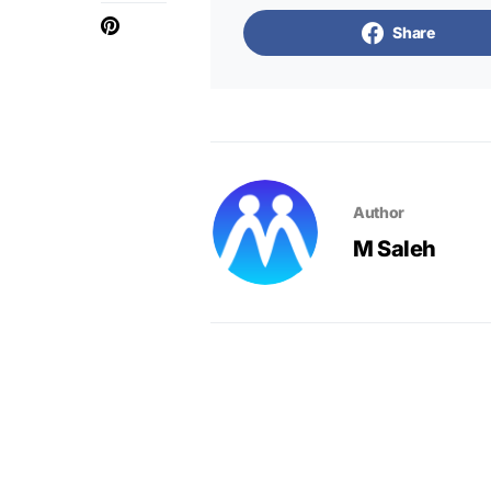
Share
Author
M Saleh