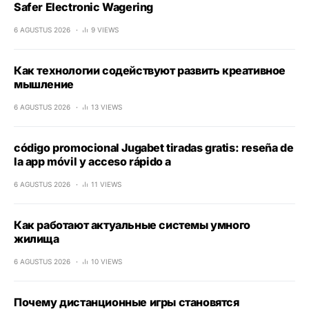
Safer Electronic Wagering
6 AGUSTUS 2026
9 VIEWS
Как технологии содействуют развить креативное
мышление
6 AGUSTUS 2026
13 VIEWS
código promocional Jugabet tiradas gratis: reseña de
la app móvil y acceso rápido a
6 AGUSTUS 2026
11 VIEWS
Как работают актуальные системы умного
жилища
6 AGUSTUS 2026
10 VIEWS
Почему дистанционные игры становятся