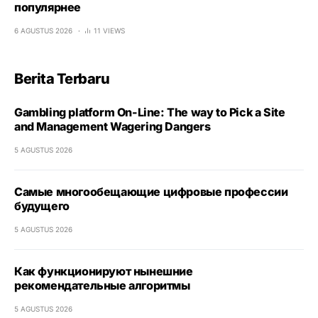
популярнее
6 AGUSTUS 2026
11 VIEWS
Berita Terbaru
Gambling platform On-Line: The way to Pick a Site
and Management Wagering Dangers
5 AGUSTUS 2026
Самые многообещающие цифровые профессии
будущего
5 AGUSTUS 2026
Как функционируют нынешние
рекомендательные алгоритмы
5 AGUSTUS 2026