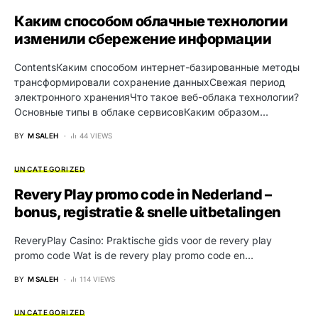
Каким способом облачные технологии
изменили сбережение информации
ContentsКаким способом интернет-базированные методы
трансформировали сохранение данныхСвежая период
электронного храненияЧто такое веб-облака технологии?
Основные типы в облаке сервисовКаким образом…
BY
M SALEH
44 VIEWS
UNCATEGORIZED
Revery Play promo code in Nederland –
bonus, registratie & snelle uitbetalingen
ReveryPlay Casino: Praktische gids voor de revery play
promo code Wat is de revery play promo code en…
BY
M SALEH
114 VIEWS
UNCATEGORIZED