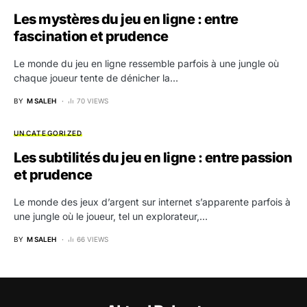
Les mystères du jeu en ligne : entre
fascination et prudence
Le monde du jeu en ligne ressemble parfois à une jungle où
chaque joueur tente de dénicher la…
BY
M SALEH
70 VIEWS
UNCATEGORIZED
Les subtilités du jeu en ligne : entre passion
et prudence
Le monde des jeux d’argent sur internet s’apparente parfois à
une jungle où le joueur, tel un explorateur,…
BY
M SALEH
66 VIEWS