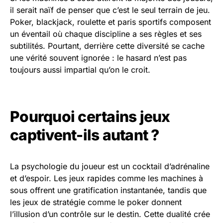
il serait naïf de penser que c’est le seul terrain de jeu.
Poker, blackjack, roulette et paris sportifs composent
un éventail où chaque discipline a ses règles et ses
subtilités. Pourtant, derrière cette diversité se cache
une vérité souvent ignorée : le hasard n’est pas
toujours aussi impartial qu’on le croit.
Pourquoi certains jeux
captivent-ils autant ?
La psychologie du joueur est un cocktail d’adrénaline
et d’espoir. Les jeux rapides comme les machines à
sous offrent une gratification instantanée, tandis que
les jeux de stratégie comme le poker donnent
l’illusion d’un contrôle sur le destin. Cette dualité crée