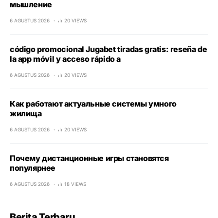
мышление
6 AGUSTUS 2026
20 VIEWS
código promocional Jugabet tiradas gratis: reseña de
la app móvil y acceso rápido a
6 AGUSTUS 2026
20 VIEWS
Как работают актуальные системы умного
жилища
6 AGUSTUS 2026
20 VIEWS
Почему дистанционные игры становятся
популярнее
6 AGUSTUS 2026
18 VIEWS
Berita Terbaru