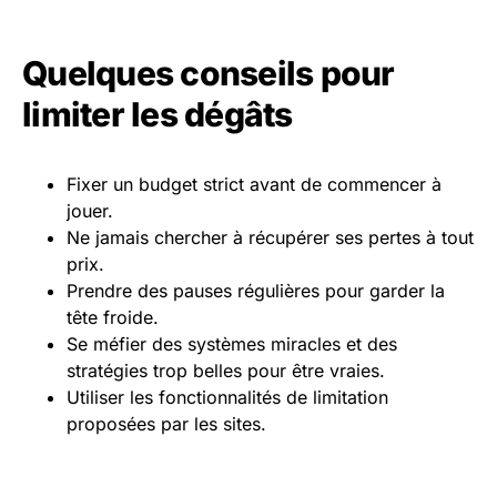
Quelques conseils pour
limiter les dégâts
Fixer un budget strict avant de commencer à
jouer.
Ne jamais chercher à récupérer ses pertes à tout
prix.
Prendre des pauses régulières pour garder la
tête froide.
Se méfier des systèmes miracles et des
stratégies trop belles pour être vraies.
Utiliser les fonctionnalités de limitation
proposées par les sites.