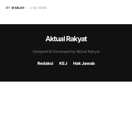
BY
M SALEH
64 VIEWS
Aktual Rakyat
Designed & Developed by Aktual Rakyat
Redaksi
KEJ
Hak Jawab