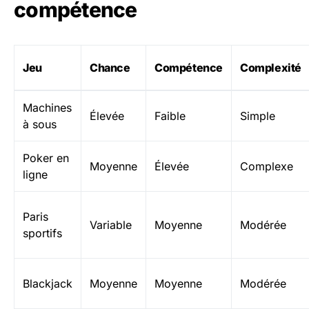
compétence
Jeu
Chance
Compétence
Complexité
Machines
Élevée
Faible
Simple
à sous
Poker en
Moyenne
Élevée
Complexe
ligne
Paris
Variable
Moyenne
Modérée
sportifs
Blackjack
Moyenne
Moyenne
Modérée