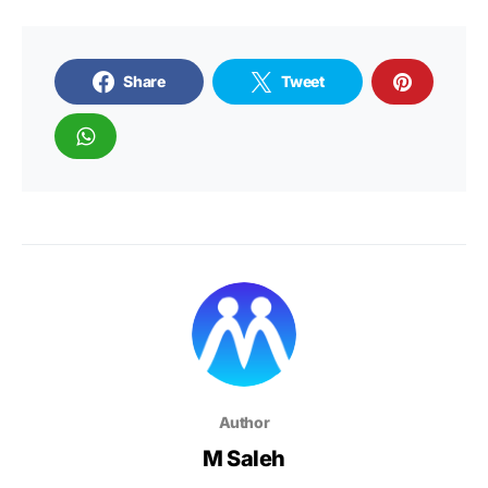
Share
Tweet
Author
M Saleh