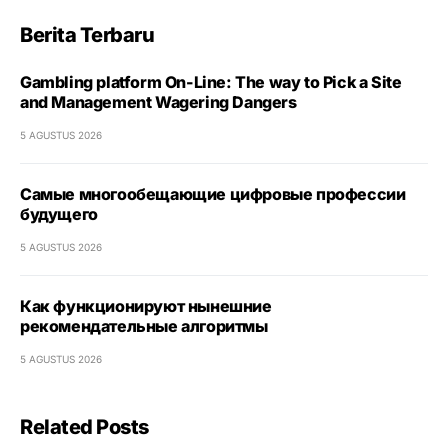
Berita Terbaru
Gambling platform On-Line: The way to Pick a Site
and Management Wagering Dangers
5 AGUSTUS 2026
Самые многообещающие цифровые профессии
будущего
5 AGUSTUS 2026
Как функционируют нынешние
рекомендательные алгоритмы
5 AGUSTUS 2026
Related Posts