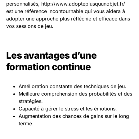
personnalisés,
http://www.adopteplusquunobjet.fr/
est une référence incontournable qui vous aidera à
adopter une approche plus réfléchie et efficace dans
vos sessions de jeu.
Les avantages d’une
formation continue
Amélioration constante des techniques de jeu.
Meilleure compréhension des probabilités et des
stratégies.
Capacité à gérer le stress et les émotions.
Augmentation des chances de gains sur le long
terme.