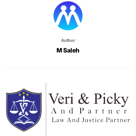
Author
M Saleh