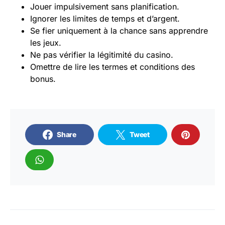
Jouer impulsivement sans planification.
Ignorer les limites de temps et d’argent.
Se fier uniquement à la chance sans apprendre
les jeux.
Ne pas vérifier la légitimité du casino.
Omettre de lire les termes et conditions des
bonus.
Share
Tweet