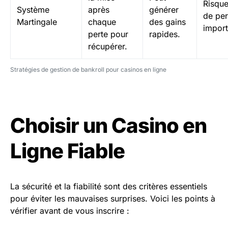
Risque
Système
après
générer
de per
Martingale
chaque
des gains
import
perte pour
rapides.
récupérer.
Stratégies de gestion de bankroll pour casinos en ligne
Choisir un Casino en
Ligne Fiable
La sécurité et la fiabilité sont des critères essentiels
pour éviter les mauvaises surprises. Voici les points à
vérifier avant de vous inscrire :