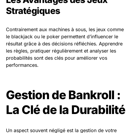
Stratégiques
Contrairement aux machines à sous, les jeux comme
le blackjack ou le poker permettent d’influencer le
résultat grâce à des décisions réfléchies. Apprendre
les règles, pratiquer régulièrement et analyser les
probabilités sont des clés pour améliorer vos
performances.
Gestion de Bankroll :
La Clé de la Durabilité
Un aspect souvent négligé est la gestion de votre