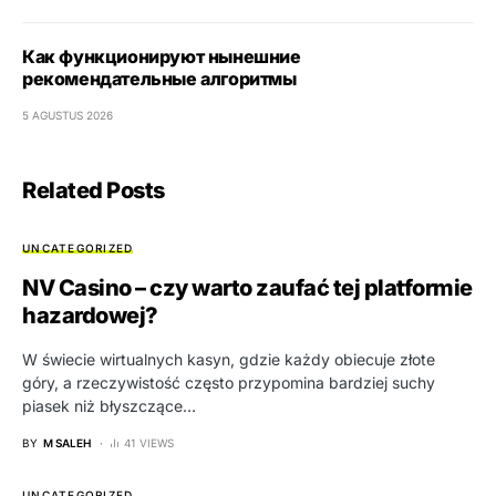
Как функционируют нынешние
рекомендательные алгоритмы
5 AGUSTUS 2026
Related Posts
UNCATEGORIZED
NV Casino – czy warto zaufać tej platformie
hazardowej?
W świecie wirtualnych kasyn, gdzie każdy obiecuje złote
góry, a rzeczywistość często przypomina bardziej suchy
piasek niż błyszczące…
BY
M SALEH
41 VIEWS
UNCATEGORIZED