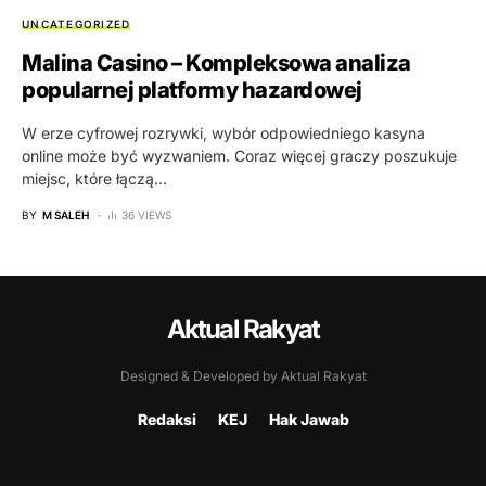
UNCATEGORIZED
Malina Casino – Kompleksowa analiza
popularnej platformy hazardowej
W erze cyfrowej rozrywki, wybór odpowiedniego kasyna
online może być wyzwaniem. Coraz więcej graczy poszukuje
miejsc, które łączą…
BY
M SALEH
36 VIEWS
Aktual Rakyat
Designed & Developed by Aktual Rakyat
Redaksi
KEJ
Hak Jawab