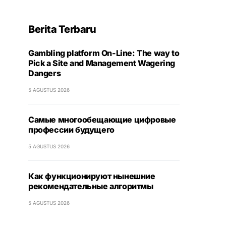
Berita Terbaru
Gambling platform On-Line: The way to
Pick a Site and Management Wagering
Dangers
5 AGUSTUS 2026
Самые многообещающие цифровые
профессии будущего
5 AGUSTUS 2026
Как функционируют нынешние
рекомендательные алгоритмы
5 AGUSTUS 2026