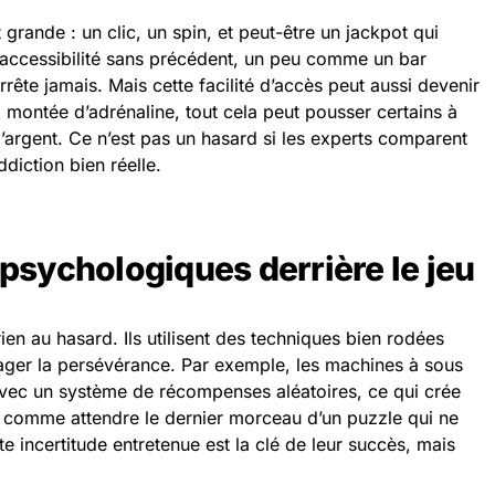
t grande : un clic, un spin, et peut-être un jackpot qui
e accessibilité sans précédent, un peu comme un bar
rête jamais. Mais cette facilité d’accès peut aussi devenir
a montée d’adrénaline, tout cela peut pousser certains à
l’argent. Ce n’est pas un hasard si les experts comparent
diction bien réelle.
sychologiques derrière le jeu
rien au hasard. Ils utilisent des techniques bien rodées
rager la persévérance. Par exemple, les machines à sous
 avec un système de récompenses aléatoires, ce qui crée
u comme attendre le dernier morceau d’un puzzle qui ne
e incertitude entretenue est la clé de leur succès, mais