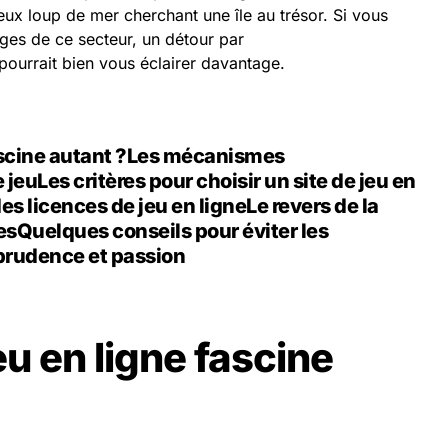
eux loup de mer cherchant une île au trésor. Si vous
es de ce secteur, un détour par
pourrait bien vous éclairer davantage.
scine autant ?
Les mécanismes
 jeu
Les critères pour choisir un site de jeu en
s licences de jeu en ligne
Le revers de la
es
Quelques conseils pour éviter les
 prudence et passion
eu en ligne fascine