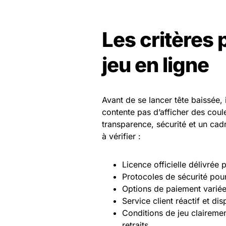
Les critères 
jeu en ligne
Avant de se lancer tête baissée, 
contente pas d’afficher des coule
transparence, sécurité et un cadr
à vérifier :
Licence officielle délivrée
Protocoles de sécurité pou
Options de paiement variée
Service client réactif et di
Conditions de jeu claireme
retraits