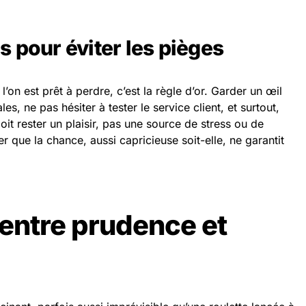
 pour éviter les pièges
’on est prêt à perdre, c’est la règle d’or. Garder un œil
les, ne pas hésiter à tester le service client, et surtout,
doit rester un plaisir, pas une source de stress ou de
ier que la chance, aussi capricieuse soit-elle, ne garantit
 entre prudence et