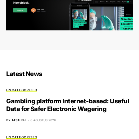
Latest News
UNCATEGORIZED
Gambling platform Internet-based: Useful
Data for Safer Electronic Wagering
BY
M SALEH
6 AGUSTUS 2026
UNCATEGORIZED