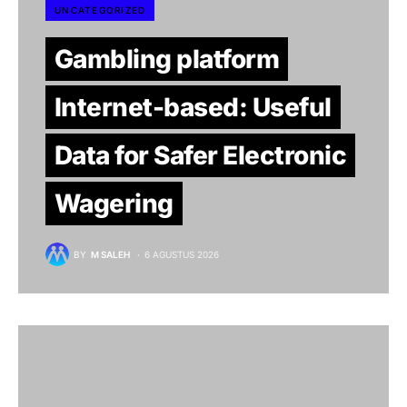
UNCATEGORIZED
Gambling platform
Internet-based: Useful
Data for Safer Electronic
Wagering
BY
M SALEH
6 AGUSTUS 2026