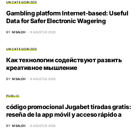
UNCATEGORIZED
Gambling platform Internet-based: Useful
Data for Safer Electronic Wagering
BY
M SALEH
6 AGUSTUS 2026
UNCATEGORIZED
Как технологии содействуют развить
креативное мышление
BY
M SALEH
6 AGUSTUS 2026
PUBLIC
código promocional Jugabet tiradas gratis:
reseña de la app móvil y acceso rápido a
BY
M SALEH
6 AGUSTUS 2026