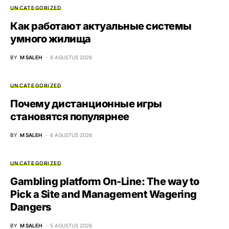
UNCATEGORIZED
Как работают актуальные системы
умного жилища
BY
M SALEH
6 AGUSTUS 2026
UNCATEGORIZED
Почему дистанционные игры
становятся популярнее
BY
M SALEH
6 AGUSTUS 2026
UNCATEGORIZED
Gambling platform On-Line: The way to
Pick a Site and Management Wagering
Dangers
BY
M SALEH
5 AGUSTUS 2026