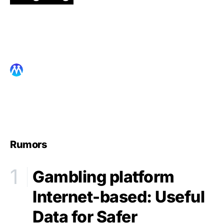
ContentsGambling platform On-Line: Useful Data for the
purpose of More secure Electronic GamblingThe manner in
which a Gambling platform Internet-based Platform
FunctionsLicensing as well as…
BY
M SALEH
6 AGUSTUS 2026
19 VIEWS
Rumors
Gambling platform
Internet-based: Useful
Data for Safer