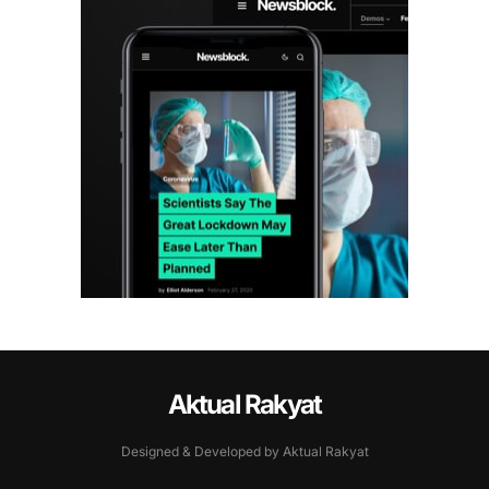
Aktual Rakyat
Designed & Developed by Aktual Rakyat