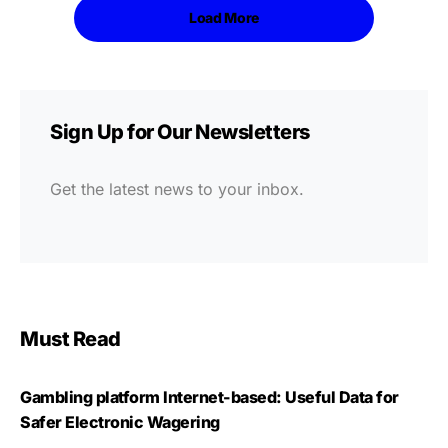
Load More
Sign Up for Our Newsletters
Get the latest news to your inbox.
Must Read
Gambling platform Internet-based: Useful Data for
Safer Electronic Wagering