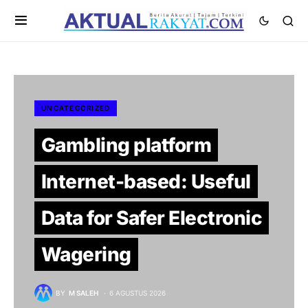
UNCATEGORIZED
Gambling platform
Internet-based: Useful
Data for Safer Electronic
Wagering
BY
M SALEH
6 AGUSTUS 2026