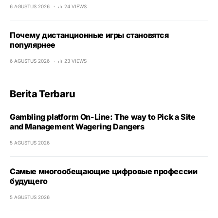
6 AGUSTUS 2026
24 VIEWS
Почему дистанционные игры становятся
популярнее
6 AGUSTUS 2026
23 VIEWS
Berita Terbaru
Gambling platform On-Line: The way to Pick a Site
and Management Wagering Dangers
5 AGUSTUS 2026
Самые многообещающие цифровые профессии
будущего
5 AGUSTUS 2026