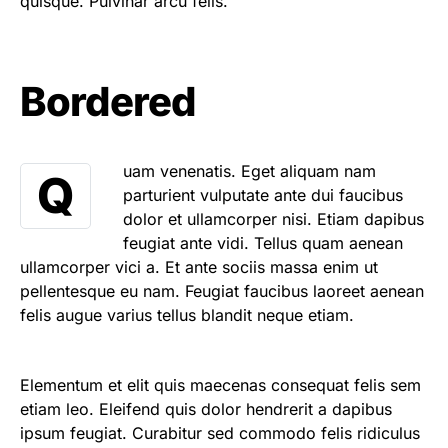
quisque. Pulvinar arcu felis.
Bordered
uam venenatis. Eget aliquam nam
Q
parturient vulputate ante dui faucibus
dolor et ullamcorper nisi. Etiam dapibus
feugiat ante vidi. Tellus quam aenean
ullamcorper vici a. Et ante sociis massa enim ut
pellentesque eu nam. Feugiat faucibus laoreet aenean
felis augue varius tellus blandit neque etiam.
Elementum et elit quis maecenas consequat felis sem
etiam leo. Eleifend quis dolor hendrerit a dapibus
ipsum feugiat. Curabitur sed commodo felis ridiculus