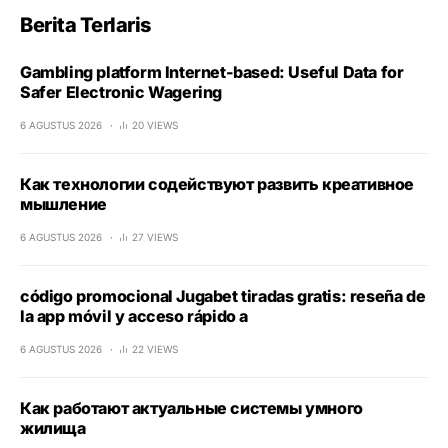
Berita Terlaris
Gambling platform Internet-based: Useful Data for
Safer Electronic Wagering
6 AGUSTUS 2026
20 VIEWS
Как технологии содействуют развить креативное
мышление
6 AGUSTUS 2026
27 VIEWS
código promocional Jugabet tiradas gratis: reseña de
la app móvil y acceso rápido a
6 AGUSTUS 2026
22 VIEWS
Как работают актуальные системы умного
жилища