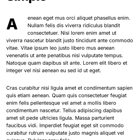
Aenean eget mus orci aliquet phasellus enim.
Nullam felis dis viverra ridiculus blandit
consectetuer. Nisi lorem enim amet ut
viverra nascetur blandit justo tincidunt ante commodo
vitae. Vitae ipsum leo justo libero mus aenean
venenatis ut ante penatibus nisi vulputate tempus.
Natoque quam dapibus sit ante. Lorem elit libero et
integer vel nisi aenean eu sed id ut eget.
Cras curabitur nisi ligula amet et condimentum sapien
quis etiam aenean. Quam quis consectetuer feugiat
enim felis pellentesque vel amet a mollis libero
condimentum nascetur. Tellus adipiscing dapibus
amet sit pede ultricies ligula. Massa parturient
faucibus vidi. Imperdiet feugiat eget sit commodo
curabitur rutrum vulputate justo magnis aliquet vel