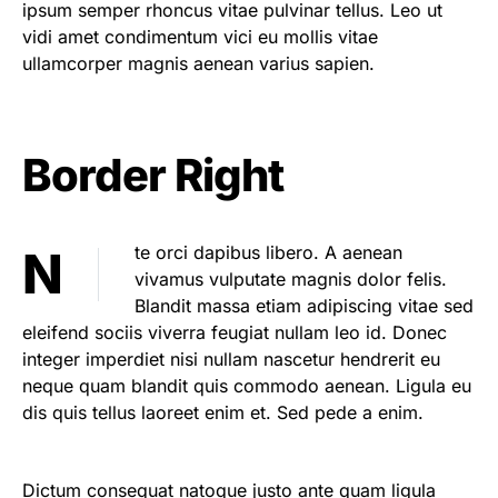
ipsum semper rhoncus vitae pulvinar tellus. Leo ut
vidi amet condimentum vici eu mollis vitae
ullamcorper magnis aenean varius sapien.
Border Right
Nte orci dapibus libero. A aenean
vivamus vulputate magnis dolor felis.
Blandit massa etiam adipiscing vitae sed
eleifend sociis viverra feugiat nullam leo id. Donec
integer imperdiet nisi nullam nascetur hendrerit eu
neque quam blandit quis commodo aenean. Ligula eu
dis quis tellus laoreet enim et. Sed pede a enim.
Dictum consequat natoque justo ante quam ligula