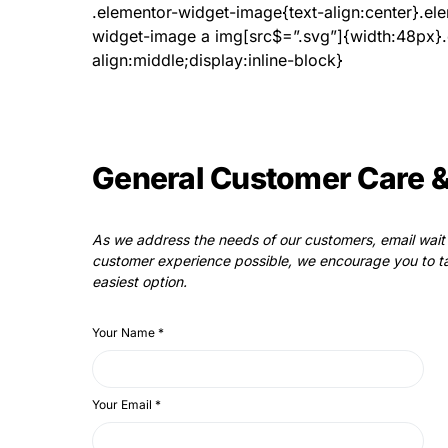
.elementor-widget-image{text-align:center}.el
widget-image a img[src$=”.svg”]{width:48px}.
align:middle;display:inline-block}
General Customer Care &
As we address the needs of our customers, email wait t
customer experience possible, we encourage you to ta
easiest option.
Your Name
*
Your Email
*