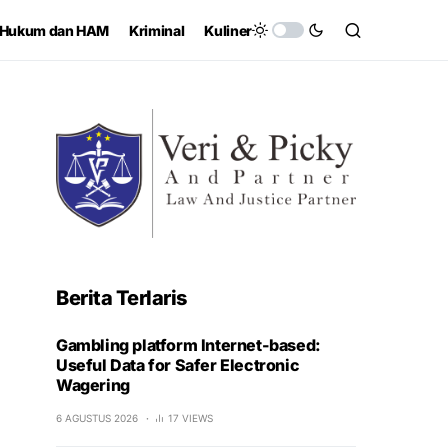
Hukum dan HAM
Kriminal
Kuliner
Berita Terlaris
Gambling platform Internet-based:
Useful Data for Safer Electronic
Wagering
6 AGUSTUS 2026
17 VIEWS