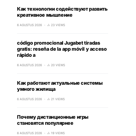
Как технологии содействуют развить
креативное мышление
6 AGUSTUS 2026
23 VIEWS
código promocional Jugabet tiradas
gratis: reseña de la app móvil y acceso
rápido a
6 AGUSTUS 2026
20 VIEWS
Как работают актуальные системы
умного жилища
6 AGUSTUS 2026
21 VIEWS
Почему дистанционные игры
становятся популярнее
6 AGUSTUS 2026
19 VIEWS