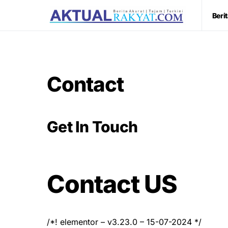
Beri
Contact
Get In Touch
Contact US
/*! elementor – v3.23.0 – 15-07-2024 */