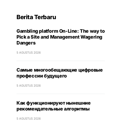
Berita Terbaru
Gambling platform On-Line: The way to
Pick a Site and Management Wagering
Dangers
5 AGUSTUS 2026
Самые многообещающие цифровые
профессии будущего
5 AGUSTUS 2026
Как функционируют нынешние
рекомендательные алгоритмы
5 AGUSTUS 2026