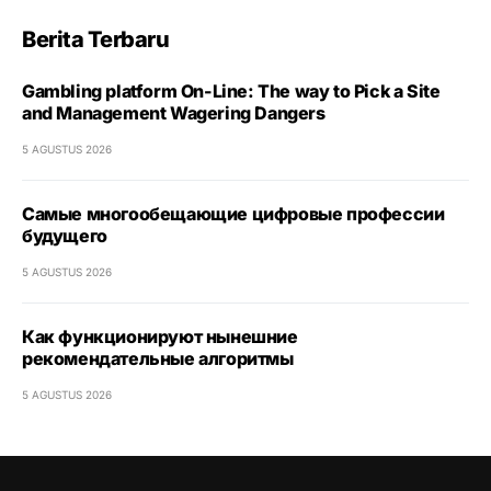
Berita Terbaru
Gambling platform On-Line: The way to Pick a Site
and Management Wagering Dangers
5 AGUSTUS 2026
Самые многообещающие цифровые профессии
будущего
5 AGUSTUS 2026
Как функционируют нынешние
рекомендательные алгоритмы
5 AGUSTUS 2026