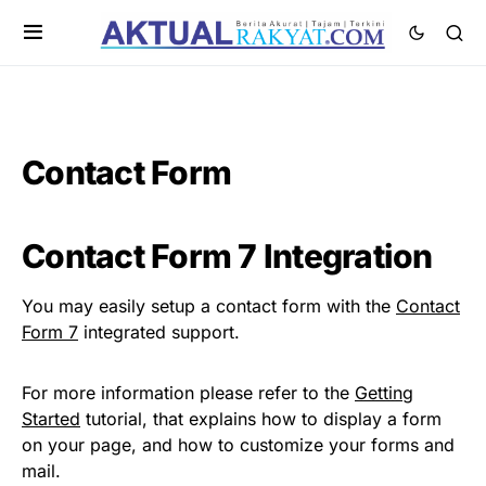
Contact Form
Contact Form 7 Integration
You may easily setup a contact form with the
Contact
Form 7
integrated support.
For more information please refer to the
Getting
Started
tutorial, that explains how to display a form
on your page, and how to customize your forms and
mail.