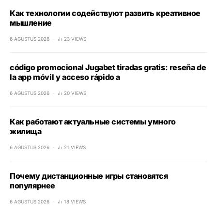
Как технологии содействуют развить креативное
мышление
6 AGUSTUS 2026
23 VIEWS
código promocional Jugabet tiradas gratis: reseña de
la app móvil y acceso rápido a
6 AGUSTUS 2026
20 VIEWS
Как работают актуальные системы умного
жилища
6 AGUSTUS 2026
21 VIEWS
Почему дистанционные игры становятся
популярнее
6 AGUSTUS 2026
18 VIEWS