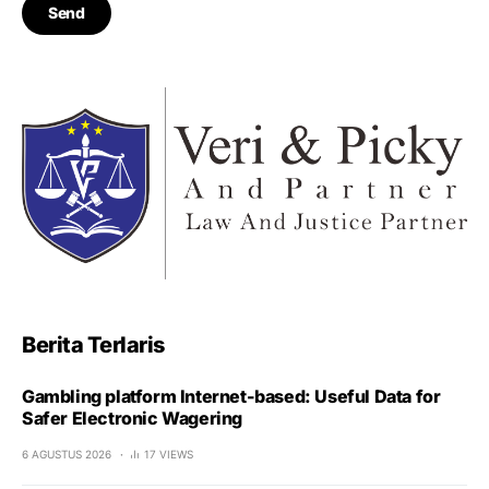
Berita Terlaris
Gambling platform Internet-based: Useful Data for
Safer Electronic Wagering
6 AGUSTUS 2026
17 VIEWS