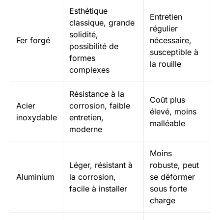
Esthétique
Entretien
classique, grande
régulier
solidité,
Fer forgé
nécessaire,
possibilité de
susceptible à
formes
la rouille
complexes
Résistance à la
Coût plus
Acier
corrosion, faible
élevé, moins
inoxydable
entretien,
malléable
moderne
Moins
Léger, résistant à
robuste, peut
Aluminium
la corrosion,
se déformer
facile à installer
sous forte
charge