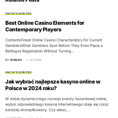
UNCATEGORIZED
Best Online Casino Elements for
Contemporary Players
ContentsFinest Online Casino Characteristics for Current
GamblersWhat Gamblers Spot Before They Even Place a
BetRapid Registration Without Turning…
BY
M SALEH
20 VIEWS
UNCATEGORIZED
Jak wybrać najlepsze kasyno online w
Polsce w 2024 roku?
W dobie dynamicznego rozwoju branży hazardowej online,
wybór odpowiedniego kasyna internetowego staje się coraz
bardziej skomplikowany. Czy wiesz,…