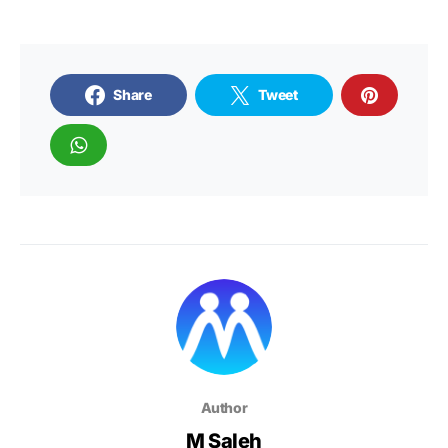
Share
Tweet
Author
M Saleh