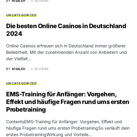
BY
M SALEH
39 VIEWS
UNCATEGORIZED
Die besten Online Casinos in Deutschland
2024
Online Casinos erfreuen sich in Deutschland immer größerer
Beliebtheit. Mit der zunehmenden Anzahl von Anbietern und
der Vielfalt…
BY
M SALEH
40 VIEWS
UNCATEGORIZED
EMS-Training für Anfänger: Vorgehen,
Effekt und häufige Fragen rund ums ersten
Probetraining
ContentsEMS-Training für Anfänger: Vorgehen, Effekt und
häufige Fragen rund ums ersten ProbetrainingSo verläuft dein
erstes ProbetrainingWirkung und Vorteile…