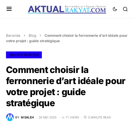
Beranda
Blog
Comment choisir la ferronnerie d’art idéale pour
votre projet : guide stratégique
UNCATEGORIZED
Comment choisir la
ferronnerie d’art idéale pour
votre projet : guide
stratégique
BY
M SALEH
30 MEI 2025
71 VIEWS
3 MINUTE READ