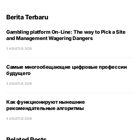
Berita Terbaru
Gambling platform On-Line: The way to Pick a Site
and Management Wagering Dangers
5 AGUSTUS 2026
Самые многообещающие цифровые профессии
будущего
5 AGUSTUS 2026
Как функционируют нынешние
рекомендательные алгоритмы
5 AGUSTUS 2026
Related Posts