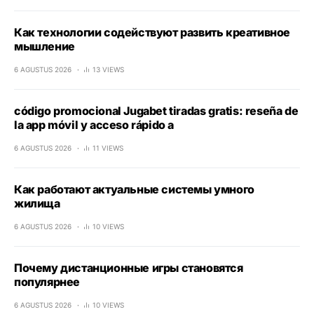
Как технологии содействуют развить креативное
мышление
6 AGUSTUS 2026
13 VIEWS
código promocional Jugabet tiradas gratis: reseña de
la app móvil y acceso rápido a
6 AGUSTUS 2026
11 VIEWS
Как работают актуальные системы умного
жилища
6 AGUSTUS 2026
10 VIEWS
Почему дистанционные игры становятся
популярнее
6 AGUSTUS 2026
10 VIEWS