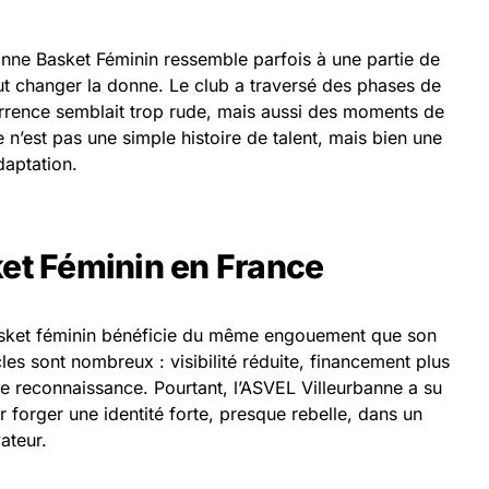
anne Basket Féminin ressemble parfois à une partie de
t changer la donne. Le club a traversé des phases de
rrence semblait trop rude, mais aussi des moments de
 n’est pas une simple histoire de talent, mais bien une
daptation.
ket Féminin en France
 basket féminin bénéficie du même engouement que son
s sont nombreux : visibilité réduite, financement plus
de reconnaissance. Pourtant, l’ASVEL Villeurbanne a su
ur forger une identité forte, presque rebelle, dans un
ateur.