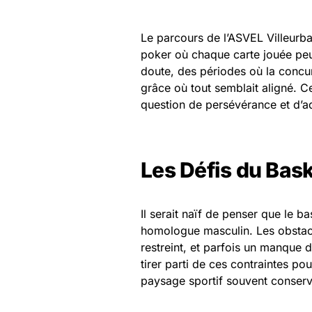
Le parcours de l’ASVEL Villeurb
poker où chaque carte jouée peu
doute, des périodes où la concu
grâce où tout semblait aligné. Ce
question de persévérance et d’a
Les Défis du Bas
Il serait naïf de penser que le
homologue masculin. Les obstacle
restreint, et parfois un manque 
tirer parti de ces contraintes po
paysage sportif souvent conserv