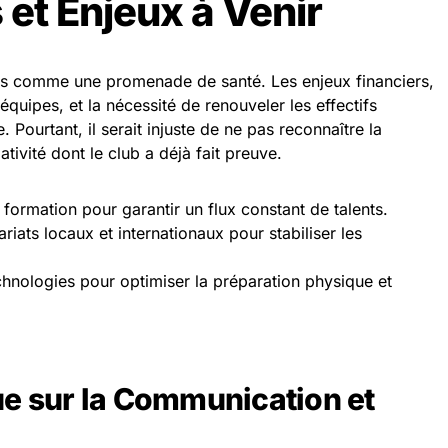
 et Enjeux à Venir
as comme une promenade de santé. Les enjeux financiers,
quipes, et la nécessité de renouveler les effectifs
 Pourtant, il serait injuste de ne pas reconnaître la
tivité dont le club a déjà fait preuve.
ormation pour garantir un flux constant de talents.
ats locaux et internationaux pour stabiliser les
chnologies pour optimiser la préparation physique et
ue sur la Communication et