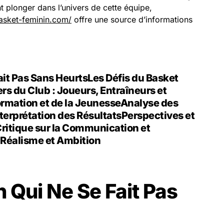
t plonger dans l’univers de cette équipe,
basket-feminin.com/
offre une source d’informations
ait Pas Sans Heurts
Les Défis du Basket
iers du Club : Joueurs, Entraîneurs et
ormation et de la Jeunesse
Analyse des
terprétation des Résultats
Perspectives et
ritique sur la Communication et
 Réalisme et Ambition
 Qui Ne Se Fait Pas