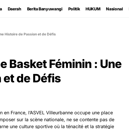
ta
Daerah
Berita Banyuwangi
Politik
HUKUM
Nasional
e Histoire de Passion et de Défis
e Basket Féminin : Une
 et de Défis
n en France, l’ASVEL Villeurbanne occupe une place
’imposer sur la scène nationale, ne se contente pas de
carne une culture sportive où la ténacité et la stratégie