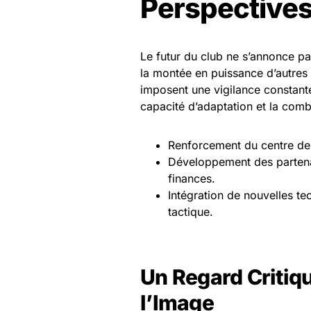
Perspectives
Le futur du club ne s’annonce p
la montée en puissance d’autres é
imposent une vigilance constante.
capacité d’adaptation et la comba
Renforcement du centre de f
Développement des partenari
finances.
Intégration de nouvelles te
tactique.
Un Regard Critiq
l’Image