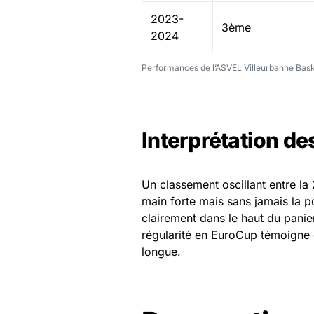
2023-
3ème
2024
Performances de l’ASVEL Villeurbanne Bas
Interprétation de
Un classement oscillant entre l
main forte mais sans jamais la po
clairement dans le haut du panie
régularité en EuroCup témoigne 
longue.