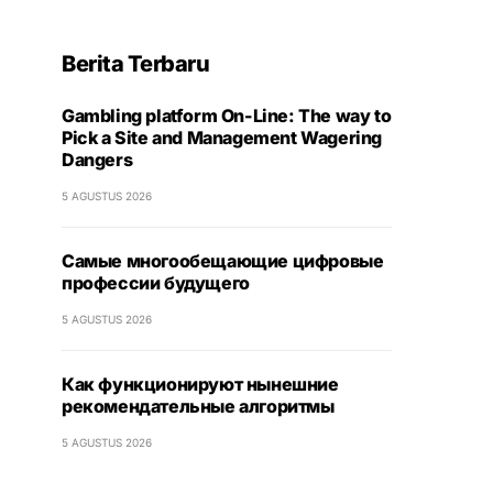
Berita Terbaru
Gambling platform On-Line: The way to
Pick a Site and Management Wagering
Dangers
5 AGUSTUS 2026
Самые многообещающие цифровые
профессии будущего
5 AGUSTUS 2026
Как функционируют нынешние
рекомендательные алгоритмы
5 AGUSTUS 2026