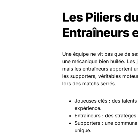
Les Piliers d
Entraîneurs 
Une équipe ne vit pas que de ses 
une mécanique bien huilée. Les 
mais les entraîneurs apportent un
les supporters, véritables moteur
lors des matchs serrés.
Joueuses clés : des talents 
expérience.
Entraîneurs : des stratèges 
Supporters : une communau
unique.