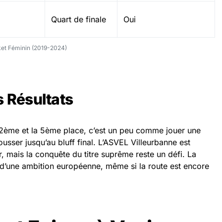
Quart de finale
Oui
ket Féminin (2019-2024)
s Résultats
a 2ème et la 5ème place, c’est un peu comme jouer une
usser jusqu’au bluff final. L’ASVEL Villeurbanne est
r, mais la conquête du titre suprême reste un défi. La
d’une ambition européenne, même si la route est encore