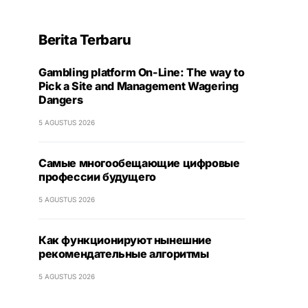
Berita Terbaru
Gambling platform On-Line: The way to
Pick a Site and Management Wagering
Dangers
5 AGUSTUS 2026
Самые многообещающие цифровые
профессии будущего
5 AGUSTUS 2026
Как функционируют нынешние
рекомендательные алгоритмы
5 AGUSTUS 2026