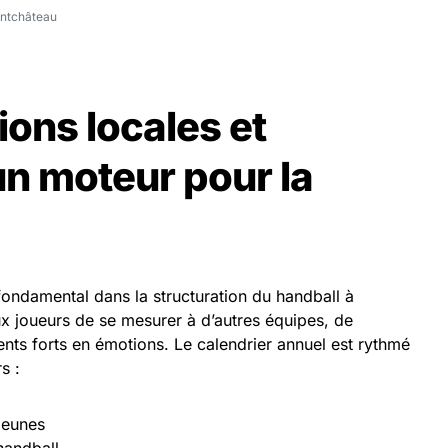
ontchâteau
ions locales et
un moteur pour la
fondamental dans la structuration du handball à
x joueurs de se mesurer à d’autres équipes, de
nts forts en émotions. Le calendrier annuel est rythmé
s :
jeunes