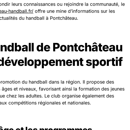
ondir leurs connaissances ou rejoindre la communauté, le
au-handball.fr/
offre une mine d’informations sur les
ctualités du handball à Pontchâteau.
andball de Pontchâteau
u développement sportif
promotion du handball dans la région. Il propose des
 âges et niveaux, favorisant ainsi la formation des jeunes
ique chez les adultes. Le club organise également des
 aux compétitions régionales et nationales.