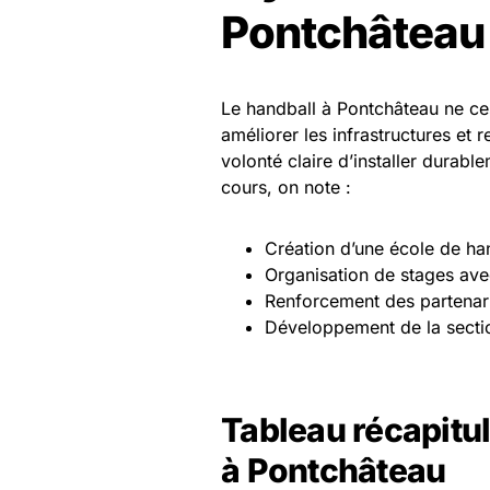
Pontchâteau
Le handball à Pontchâteau ne ces
améliorer les infrastructures et 
volonté claire d’installer durabl
cours, on note :
Création d’une école de han
Organisation de stages ave
Renforcement des partenaria
Développement de la sectio
Tableau récapitul
à Pontchâteau