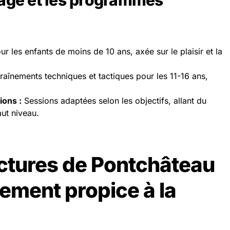
’âge et les programmes
our les enfants de moins de 10 ans, axée sur le plaisir et la
raînements techniques et tactiques pour les 11-16 ans,
ions :
Sessions adaptées selon les objectifs, allant du
aut niveau.
uctures de Pontchâteau
nement propice à la