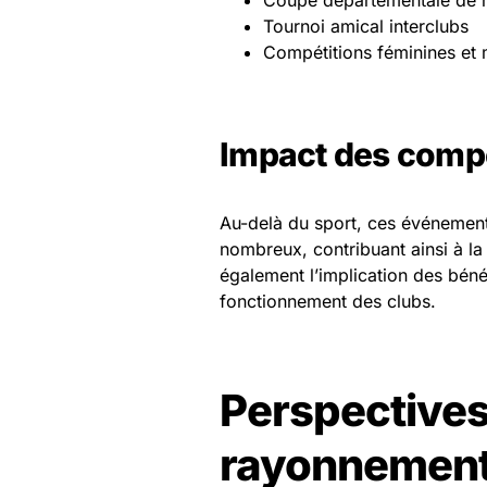
Coupe départementale de 
Tournoi amical interclubs
Compétitions féminines et 
Impact des comp
Au-delà du sport, ces événements
nombreux, contribuant ainsi à la 
également l’implication des béné
fonctionnement des clubs.
Perspectives 
rayonnement 