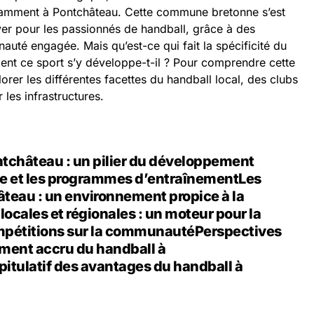
otamment à Pontchâteau. Cette commune bretonne s’est
r pour les passionnés de handball, grâce à des
auté engagée. Mais qu’est-ce qui fait la spécificité du
nt ce sport s’y développe-t-il ? Pour comprendre cette
lorer les différentes facettes du handball local, des clubs
les infrastructures.
ntchâteau : un pilier du développement
ge et les programmes d’entraînement
Les
âteau : un environnement propice à la
locales et régionales : un moteur pour la
mpétitions sur la communauté
Perspectives
ement accru du handball à
pitulatif des avantages du handball à