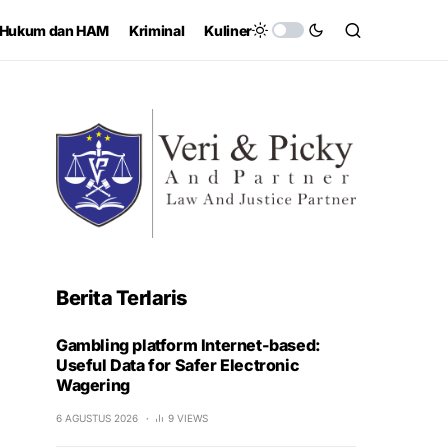
Hukum dan HAM
Kriminal
Kuliner
Berita Terlaris
Gambling platform Internet-based:
Useful Data for Safer Electronic
Wagering
6 AGUSTUS 2026
9 VIEWS