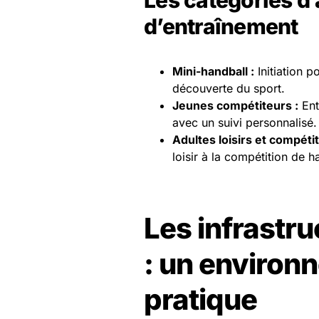
Les catégories d
d’entraînement
Mini-handball :
Initiation p
découverte du sport.
Jeunes compétiteurs :
Ent
avec un suivi personnalisé.
Adultes loisirs et compétit
loisir à la compétition de h
Les infrastr
: un environ
pratique